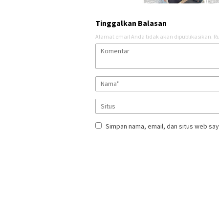
Tinggalkan Balasan
Alamat email Anda tidak akan dipublikasikan.
Ru
Simpan nama, email, dan situs web say