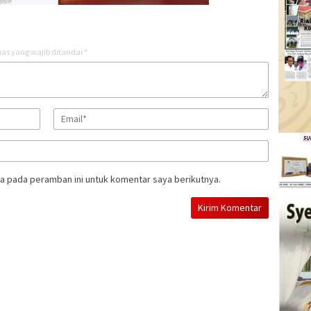
as yang wajib ditandai
*
a pada peramban ini untuk komentar saya berikutnya.