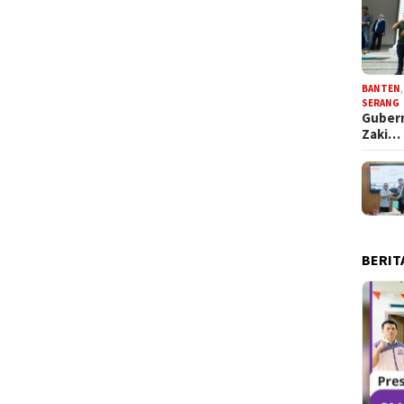
BANTEN
SERANG
Gubern
Zaki…
BERIT