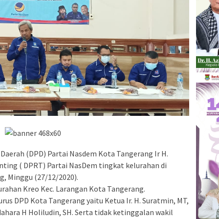
Daerah (DPD) Partai Nasdem Kota Tangerang Ir H.
ting ( DPRT) Partai NasDem tingkat kelurahan di
, Minggu (27/12/2020).
lurahan Kreo Kec. Larangan Kota Tangerang.
rus DPD Kota Tangerang yaitu Ketua Ir. H. Suratmin, MT,
hara H Holiludin, SH. Serta tidak ketinggalan wakil