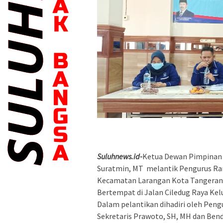
Suluhnews.id-
Ketua Dewan Pimpinan 
Suratmin, MT melantik Pengurus Ran
Kecamatan Larangan Kota Tangerang
Bertempat di Jalan Ciledug Raya Ke
Dalam pelantikan dihadiri oleh Pengu
Sekretaris Prawoto, SH, MH dan Benda