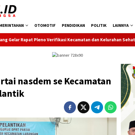
MERINTAHAN
OTOMOTIF
PENDIDIKAN
POLITIK
LAINNYA
rifikasi Kecamatan dan Kelurahan Sehat
Dorong Pembang
rtai nasdem se Kecamatan
lantik