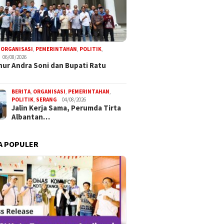
,
ORGANISASI
,
PEMERINTAHAN
,
POLITIK
,
06/08/2026
ur Andra Soni dan Bupati Ratu
BERITA
,
ORGANISASI
,
PEMERINTAHAN
,
POLITIK
,
SERANG
04/08/2026
Jalin Kerja Sama, Perumda Tirta
Albantan…
A POPULER