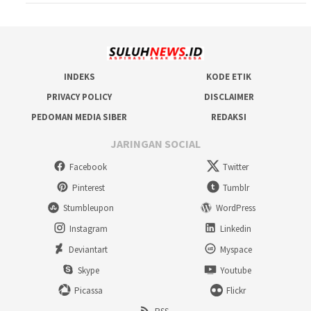
INDEKS
KODE ETIK
PRIVACY POLICY
DISCLAIMER
PEDOMAN MEDIA SIBER
REDAKSI
JARINGAN SOCIAL
Facebook
Twitter
Pinterest
Tumblr
Stumbleupon
WordPress
Instagram
Linkedin
Deviantart
Myspace
Skype
Youtube
Picassa
Flickr