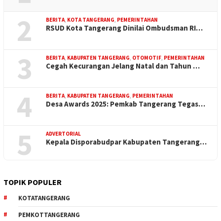
2
BERITA
,
KOTA TANGERANG
,
PEMERINTAHAN
RSUD Kota Tangerang Dinilai Ombudsman RI…
3
BERITA
,
KABUPATEN TANGERANG
,
OTOMOTIF
,
PEMERINTAHAN
Cegah Kecurangan Jelang Natal dan Tahun …
4
BERITA
,
KABUPATEN TANGERANG
,
PEMERINTAHAN
Desa Awards 2025: Pemkab Tangerang Tegas…
5
ADVERTORIAL
Kepala Disporabudpar Kabupaten Tangerang…
TOPIK POPULER
KOTATANGERANG
PEMKOTTANGERANG