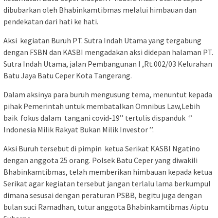
dibubarkan oleh Bhabinkamtibmas melalui himbauan dan
pendekatan dari hati ke hati.
Aksi kegiatan Buruh PT. Sutra Indah Utama yang tergabung
dengan FSBN dan KASBI mengadakan aksi didepan halaman PT.
Sutra Indah Utama, jalan Pembangunan I ,Rt.002/03 Kelurahan
Batu Jaya Batu Ceper Kota Tangerang.
Dalam aksinya para buruh mengusung tema, menuntut kepada
pihak Pemerintah untuk membatalkan Omnibus Law,Lebih
baik fokus dalam tangani covid-19’’ tertulis dispanduk ‘’
Indonesia Milik Rakyat Bukan Milik Investor ’’.
Aksi Buruh tersebut di pimpin ketua Serikat KASBI Ngatino
dengan anggota 25 orang. Polsek Batu Ceper yang diwakili
Bhabinkamtibmas, telah memberikan himbauan kepada ketua
Serikat agar kegiatan tersebut jangan terlalu lama berkumpul
dimana sesusai dengan peraturan PSBB, begitu juga dengan
bulan suci Ramadhan, tutur anggota Bhabinkamtibmas Aiptu