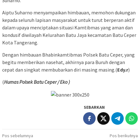
Suharno.
Aiptu Suharno menyampaikan himbauan, memohon dukungan
kepada seluruh lapisan masyarakat untuk turut berperan aktif
dalam upaya menciptakan situasi Kamtibmas yang aman dan
kondusif diwilayah Kelurahan Batu Jaya kecamatan Batu Ceper
Kota Tangerang.
Dengan himbauan Bhabinkamtibmas Polsek Batu Ceper, yang
begitu memberikan nasehat, akhirnya para Buruh dengan
cepat dan singkat membubarkan diri masing masing.(
Edy.r
)
(
Humas Polsek Batu Ceper / Eko )
SEBARKAN
Navigasi
Pos sebelumnya
Pos berikutnya