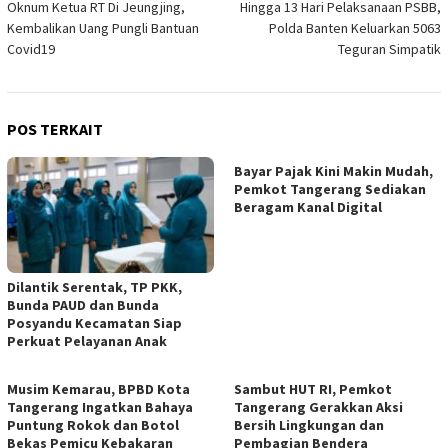
Oknum Ketua RT Di Jeungjing,
Hingga 13 Hari Pelaksanaan PSBB,
pos
Kembalikan Uang Pungli Bantuan
Polda Banten Keluarkan 5063
Covid19
Teguran Simpatik
POS TERKAIT
Bayar Pajak Kini Makin Mudah,
Pemkot Tangerang Sediakan
Beragam Kanal Digital
Dilantik Serentak, TP PKK,
Bunda PAUD dan Bunda
Posyandu Kecamatan Siap
Perkuat Pelayanan Anak
Musim Kemarau, BPBD Kota
Sambut HUT RI, Pemkot
Tangerang Ingatkan Bahaya
Tangerang Gerakkan Aksi
Puntung Rokok dan Botol
Bersih Lingkungan dan
Bekas Pemicu Kebakaran
Pembagian Bendera