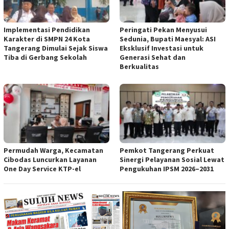
Implementasi Pendidikan
Peringati Pekan Menyusui
Karakter di SMPN 24 Kota
Sedunia, Bupati Maesyal: ASI
Tangerang Dimulai Sejak Siswa
Eksklusif Investasi untuk
Tiba di Gerbang Sekolah
Generasi Sehat dan
Berkualitas
Permudah Warga, Kecamatan
Pemkot Tangerang Perkuat
Cibodas Luncurkan Layanan
Sinergi Pelayanan Sosial Lewat
One Day Service KTP-el
Pengukuhan IPSM 2026–2031