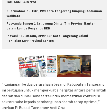
BACAAN LAINNYA
Silaturahmi Idul Fitri, PWI Kota Tangerang Kunjungi Kediaman
Walikota
Posyandu Bungur 1 Jatiuwung Dinilai Tim Provinsi Banten
dalam Lomba Posyandu BKB
Inovasi PBG 10 Jam, DPMPTSP Kota Tangerang Jalani
Penilaian KIPP Provinsi Banten
“Kunjungan ke dua perusahaan besar di Kabupaten Tangerang
ini bertujuan untuk memperkuat sinergitas antara pemerintah
daerah dan dunia usaha serta untuk memastikan kontribusi
sektor usaha kepada pembangunan daerah tetap optimal,”
ungkap Pj Bupati Tangerang Andi Ony.