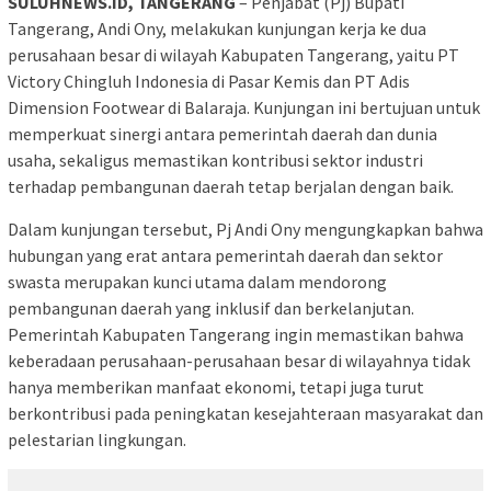
SULUHNEWS.ID, TANGERANG
– Penjabat (Pj) Bupati
Tangerang, Andi Ony, melakukan kunjungan kerja ke dua
perusahaan besar di wilayah Kabupaten Tangerang, yaitu PT
Victory Chingluh Indonesia di Pasar Kemis dan PT Adis
Dimension Footwear di Balaraja. Kunjungan ini bertujuan untuk
memperkuat sinergi antara pemerintah daerah dan dunia
usaha, sekaligus memastikan kontribusi sektor industri
terhadap pembangunan daerah tetap berjalan dengan baik.
Dalam kunjungan tersebut, Pj Andi Ony mengungkapkan bahwa
hubungan yang erat antara pemerintah daerah dan sektor
swasta merupakan kunci utama dalam mendorong
pembangunan daerah yang inklusif dan berkelanjutan.
Pemerintah Kabupaten Tangerang ingin memastikan bahwa
keberadaan perusahaan-perusahaan besar di wilayahnya tidak
hanya memberikan manfaat ekonomi, tetapi juga turut
berkontribusi pada peningkatan kesejahteraan masyarakat dan
pelestarian lingkungan.