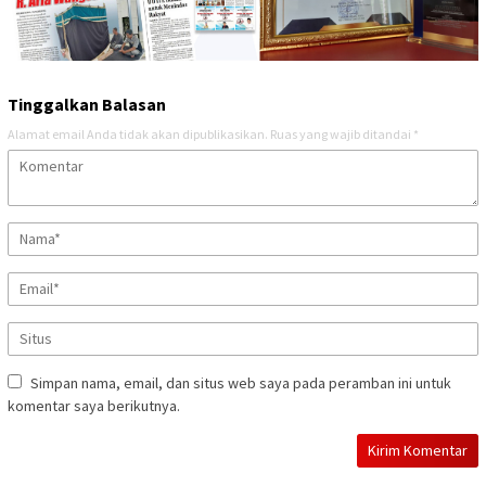
Tinggalkan Balasan
Alamat email Anda tidak akan dipublikasikan.
Ruas yang wajib ditandai
*
Simpan nama, email, dan situs web saya pada peramban ini untuk
komentar saya berikutnya.