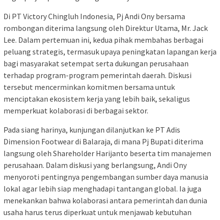
Di PT Victory Chingluh Indonesia, Pj Andi Ony bersama
rombongan diterima langsung oleh Direktur Utama, Mr. Jack
Lee. Dalam pertemuan ini, kedua pihak membahas berbagai
peluang strategis, termasuk upaya peningkatan lapangan kerja
bagi masyarakat setempat serta dukungan perusahaan
terhadap program-program pemerintah daerah. Diskusi
tersebut mencerminkan komitmen bersama untuk
menciptakan ekosistem kerja yang lebih baik, sekaligus
memperkuat kolaborasi di berbagai sektor.
Pada siang harinya, kunjungan dilanjutkan ke PT Adis
Dimension Footwear di Balaraja, di mana Pj Bupati diterima
langsung oleh Shareholder Harijanto beserta tim manajemen
perusahaan. Dalam diskusi yang berlangsung, Andi Ony
menyoroti pentingnya pengembangan sumber daya manusia
lokal agar lebih siap menghadapi tantangan global. Ia juga
menekankan bahwa kolaborasi antara pemerintah dan dunia
usaha harus terus diperkuat untuk menjawab kebutuhan