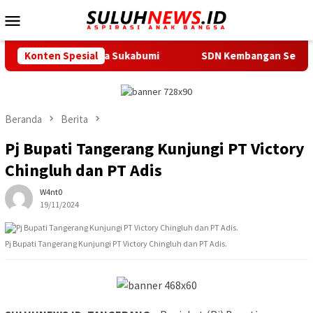
Loncat
Menu
ke
Mobile
konten
e Lemka Sukabumi
Konten Spesial
SDN Kembangan Selatan 01 Jakarta Bara
Beranda
Berita
Pj Bupati Tangerang Kunjungi PT Victory
Chingluh dan PT Adis
W4nt0
19/11/2024
Pj Bupati Tangerang Kunjungi PT Victory Chingluh dan PT Adis.