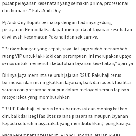
pusat pelayanan kesehatan yang semakin prima, profesional
dan humanis,” kata Andi Ony.
Pj Andi Ony Bupati berharap dengan hadirnya gedung
pelayanan Hemodialisa dapat memperkuat layanan kesehatan
di wilayah Kecamatan Pakuhaji dan sekitarnya.
“Perkembangan yang cepat, saya liat juga sudah menambah
ruang VIP untuk laki-laki dan perempuan. Ini merupakan upaya
serius untuk memenuhi kebutuhan layanan kesehatan,” ujarnya
Dirinya juga meminta seluruh jajaran RSUD Pakuhaji terus
berinovasi dan meningkatkan layanan, baik dari aspek fasilitas
sarana dan prasarana maupun dalam melayani semua lapisan
masyarakat yang membutuhkan.
“RSUD Pakuhaji ini harus terus berinovasi dan meningkatkan
diri, baik dari segi fasilitas sarana prasarana maupun layanan
kepada seluruh masyarakat yang membutuhkan,” pungkasnya.
Pada kesempatan tersebut, Pj Andi Ony dan jajaran RSUD