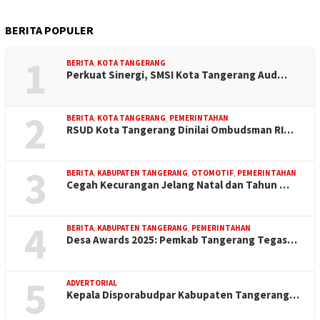
BERITA POPULER
1
BERITA
,
KOTA TANGERANG
Perkuat Sinergi, SMSI Kota Tangerang Aud…
2
BERITA
,
KOTA TANGERANG
,
PEMERINTAHAN
RSUD Kota Tangerang Dinilai Ombudsman RI…
3
BERITA
,
KABUPATEN TANGERANG
,
OTOMOTIF
,
PEMERINTAHAN
Cegah Kecurangan Jelang Natal dan Tahun …
4
BERITA
,
KABUPATEN TANGERANG
,
PEMERINTAHAN
Desa Awards 2025: Pemkab Tangerang Tegas…
5
ADVERTORIAL
Kepala Disporabudpar Kabupaten Tangerang…