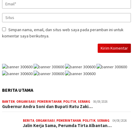
Simpan nama, email, dan situs web saya pada peramban ini untuk
komentar saya berikutnya.
BERITA UTAMA
BANTEN
,
ORGANISASI
,
PEMERINTAHAN
,
POLITIK
,
SERANG
06/08/2026
Gubernur Andra Soni dan Bupati Ratu Zaki…
BERITA
,
ORGANISASI
,
PEMERINTAHAN
,
POLITIK
,
SERANG
04/08/2026
Jalin Kerja Sama, Perumda Tirta Albantan…