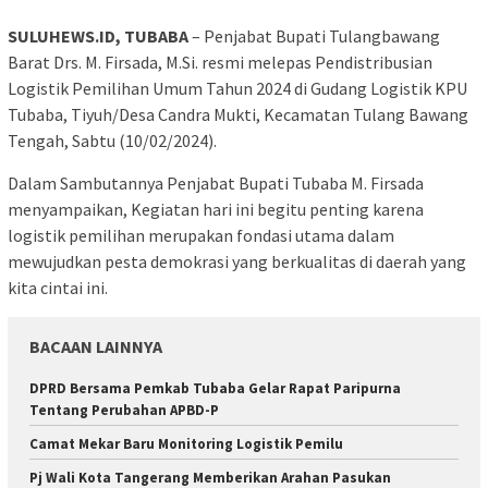
SULUHEWS.ID, TUBABA
– Penjabat Bupati Tulangbawang
Barat Drs. M. Firsada, M.Si. resmi melepas Pendistribusian
Logistik Pemilihan Umum Tahun 2024 di Gudang Logistik KPU
Tubaba, Tiyuh/Desa Candra Mukti, Kecamatan Tulang Bawang
Tengah, Sabtu (10/02/2024).
Dalam Sambutannya Penjabat Bupati Tubaba M. Firsada
menyampaikan, Kegiatan hari ini begitu penting karena
logistik pemilihan merupakan fondasi utama dalam
mewujudkan pesta demokrasi yang berkualitas di daerah yang
kita cintai ini.
BACAAN LAINNYA
DPRD Bersama Pemkab Tubaba Gelar Rapat Paripurna
Tentang Perubahan APBD-P
Camat Mekar Baru Monitoring Logistik Pemilu
Pj Wali Kota Tangerang Memberikan Arahan Pasukan