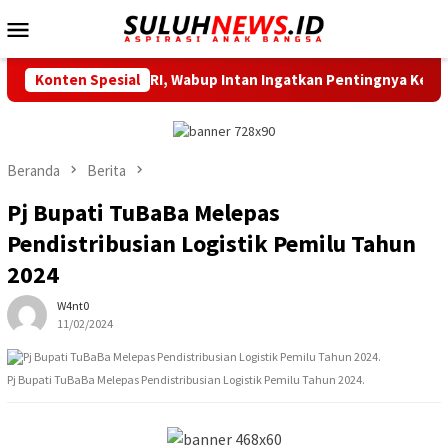
Loncat
Menu
ke
Mobile
konten
t Meriahkan HUT RI, Wabup Intan Ingatkan Pentingnya Kebersa
Konten Spesial
Beranda
Berita
Pj Bupati TuBaBa Melepas
Pendistribusian Logistik Pemilu Tahun
2024
W4nt0
11/02/2024
Pj Bupati TuBaBa Melepas Pendistribusian Logistik Pemilu Tahun 2024.