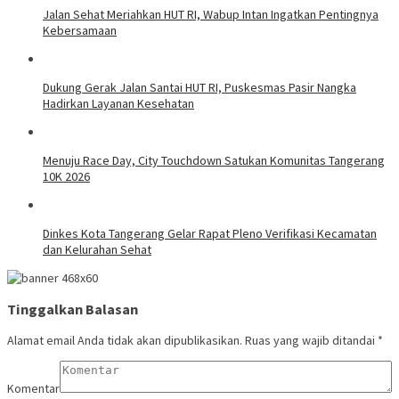
Jalan Sehat Meriahkan HUT RI, Wabup Intan Ingatkan Pentingnya
Kebersamaan
Dukung Gerak Jalan Santai HUT RI, Puskesmas Pasir Nangka
Hadirkan Layanan Kesehatan
Menuju Race Day, City Touchdown Satukan Komunitas Tangerang
10K 2026
Dinkes Kota Tangerang Gelar Rapat Pleno Verifikasi Kecamatan
dan Kelurahan Sehat
Tinggalkan Balasan
Alamat email Anda tidak akan dipublikasikan.
Ruas yang wajib ditandai
*
Komentar