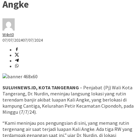
Angke
W4nt0
07/07/2024
07/07/2024
SULUHNEWS.ID, KOTA TANGERANG
– Penjabat (Pj) Wali Kota
Tangerang, Dr. Nurdin, meninjau langsung lokasi yang rutin
terendam banjir akibat luapan Kali Angke, yang berlokasi di
kampung Cantiga, Kelurahan Petir Kecamatan Cipondoh, pada
Minggu (7/7/24).
“Kami meninjau pos pengungsian di sini, yang memang rutin
tergenang air saat terjadi luapan Kali Angke. Ada tiga RW yang
terdampak genangan saat ini,” ujar Dr. Nurdin, di lokasi