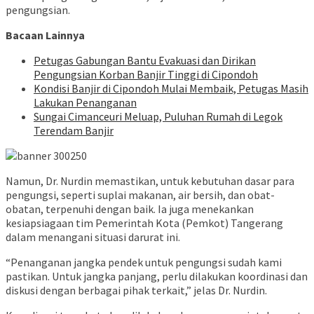
pengungsian.
Bacaan Lainnya
Petugas Gabungan Bantu Evakuasi dan Dirikan
Pengungsian Korban Banjir Tinggi di Cipondoh
Kondisi Banjir di Cipondoh Mulai Membaik, Petugas Masih
Lakukan Penanganan
Sungai Cimanceuri Meluap, Puluhan Rumah di Legok
Terendam Banjir
Namun, Dr. Nurdin memastikan, untuk kebutuhan dasar para
pengungsi, seperti suplai makanan, air bersih, dan obat-
obatan, terpenuhi dengan baik. Ia juga menekankan
kesiapsiagaan tim Pemerintah Kota (Pemkot) Tangerang
dalam menangani situasi darurat ini.
“Penanganan jangka pendek untuk pengungsi sudah kami
pastikan. Untuk jangka panjang, perlu dilakukan koordinasi dan
diskusi dengan berbagai pihak terkait,” jelas Dr. Nurdin.