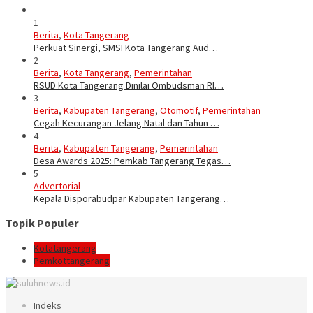
1
Berita
,
Kota Tangerang
Perkuat Sinergi, SMSI Kota Tangerang Aud…
2
Berita
,
Kota Tangerang
,
Pemerintahan
RSUD Kota Tangerang Dinilai Ombudsman RI…
3
Berita
,
Kabupaten Tangerang
,
Otomotif
,
Pemerintahan
Cegah Kecurangan Jelang Natal dan Tahun …
4
Berita
,
Kabupaten Tangerang
,
Pemerintahan
Desa Awards 2025: Pemkab Tangerang Tegas…
5
Advertorial
Kepala Disporabudpar Kabupaten Tangerang…
Topik Populer
Kotatangerang
Pemkottangerang
Indeks