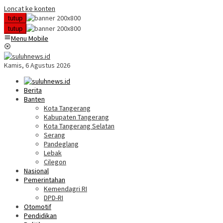
Loncat ke konten
tutup
tutup
Menu Mobile
Kamis, 6 Agustus 2026
Berita
Banten
Kota Tangerang
Kabupaten Tangerang
Kota Tangerang Selatan
Serang
Pandeglang
Lebak
Cilegon
Nasional
Pemerintahan
Kemendagri RI
DPD-RI
Otomotif
Pendidikan