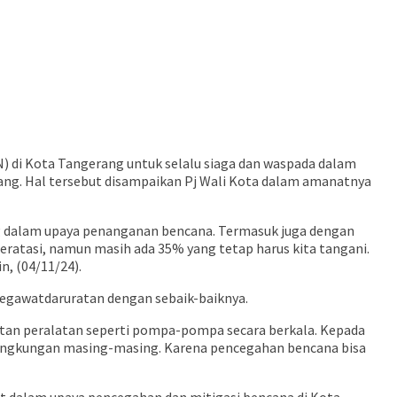
SN) di Kota Tangerang untuk selalu siaga dan waspada dalam
rang. Hal tersebut disampaikan Pj Wali Kota dalam amanatnya
ng dalam upaya penanganan bencana. Termasuk juga dengan
teratasi, namun masih ada 35% yang tetap harus kita tangani.
n, (04/11/24).
kegawatdaruratan dengan sebaik-baiknya.
atan peralatan seperti pompa-pompa secara berkala. Kepada
i lingkungan masing-masing. Karena pencegahan bencana bisa