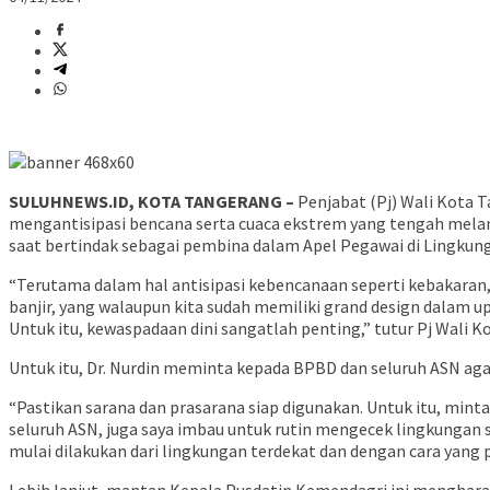
SULUHNEWS.ID, KOTA TANGERANG –
Penjabat (Pj) Wali Kota T
mengantisipasi bencana serta cuaca ekstrem yang tengah melan
saat bertindak sebagai pembina dalam Apel Pegawai di Lingku
“Terutama dalam hal antisipasi kebencanaan seperti kebakaran
banjir, yang walaupun kita sudah memiliki grand design dalam u
Untuk itu, kewaspadaan dini sangatlah penting,” tutur Pj Wali K
Untuk itu, Dr. Nurdin meminta kepada BPBD dan seluruh ASN a
“Pastikan sarana dan prasarana siap digunakan. Untuk itu, mi
seluruh ASN, juga saya imbau untuk rutin mengecek lingkungan 
mulai dilakukan dari lingkungan terdekat dan dengan cara yang p