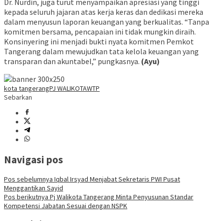
Dr. Nurdin, juga turut menyampaikan apresiasi yang tinggi
kepada seluruh jajaran atas kerja keras dan dedikasi mereka
dalam menyusun laporan keuangan yang berkualitas. “Tanpa
komitmen bersama, pencapaian ini tidak mungkin diraih.
Konsinyering ini menjadi bukti nyata komitmen Pemkot
Tangerang dalam mewujudkan tata kelola keuangan yang
transparan dan akuntabel,” pungkasnya.
(Ayu)
kota tangerang
PJ WALIKOTA
WTP
Sebarkan
Navigasi pos
Pos sebelumnya
Iqbal Irsyad Menjabat Sekretaris PWI Pusat
Menggantikan Sayid
Pos berikutnya
Pj Walikota Tangerang Minta Penyusunan Standar
Kompetensi Jabatan Sesuai dengan NSPK