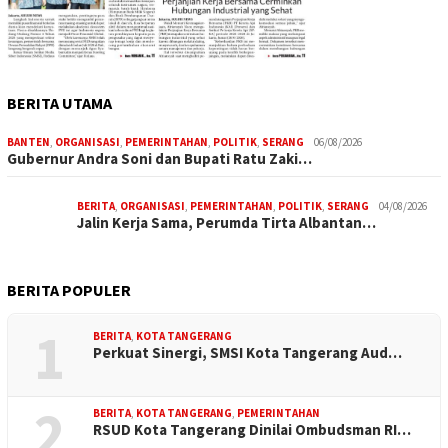
BERITA UTAMA
BANTEN
,
ORGANISASI
,
PEMERINTAHAN
,
POLITIK
,
SERANG
06/08/2026
Gubernur Andra Soni dan Bupati Ratu Zaki…
BERITA
,
ORGANISASI
,
PEMERINTAHAN
,
POLITIK
,
SERANG
04/08/2026
Jalin Kerja Sama, Perumda Tirta Albantan…
BERITA POPULER
1
BERITA
,
KOTA TANGERANG
Perkuat Sinergi, SMSI Kota Tangerang Aud…
2
BERITA
,
KOTA TANGERANG
,
PEMERINTAHAN
RSUD Kota Tangerang Dinilai Ombudsman RI…