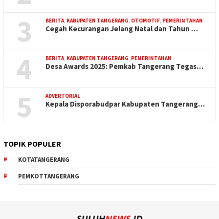
3
BERITA
,
KABUPATEN TANGERANG
,
OTOMOTIF
,
PEMERINTAHAN
Cegah Kecurangan Jelang Natal dan Tahun …
4
BERITA
,
KABUPATEN TANGERANG
,
PEMERINTAHAN
Desa Awards 2025: Pemkab Tangerang Tegas…
5
ADVERTORIAL
Kepala Disporabudpar Kabupaten Tangerang…
TOPIK POPULER
KOTATANGERANG
PEMKOTTANGERANG