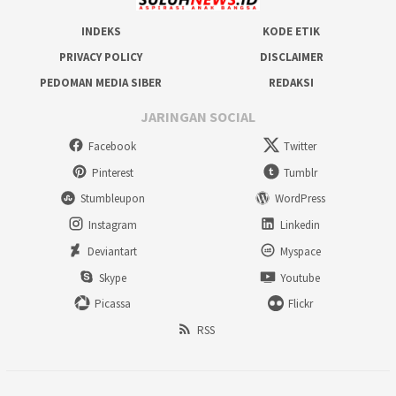
INDEKS
KODE ETIK
PRIVACY POLICY
DISCLAIMER
PEDOMAN MEDIA SIBER
REDAKSI
JARINGAN SOCIAL
Facebook
Twitter
Pinterest
Tumblr
Stumbleupon
WordPress
Instagram
Linkedin
Deviantart
Myspace
Skype
Youtube
Picassa
Flickr
RSS