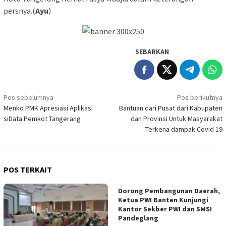
persnya.(
Ayu
)
SEBARKAN
Navigasi
Pos sebelumnya
Pos berikutnya
Menko PMK Apresiasi Aplikasi
Bantuan dari Pusat dari Kabupaten
pos
siData Pemkot Tangerang
dan Provinsi Untuk Masyarakat
Terkena dampak Covid 19
POS TERKAIT
Dorong Pembangunan Daerah,
Ketua PWI Banten Kunjungi
Kantor Sekber PWI dan SMSI
Pandeglang