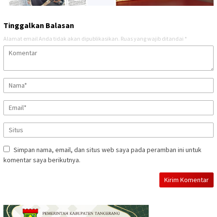
Tinggalkan Balasan
Alamat email Anda tidak akan dipublikasikan.
Ruas yang wajib ditandai
*
Simpan nama, email, dan situs web saya pada peramban ini untuk
komentar saya berikutnya.