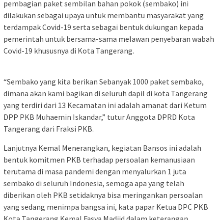
pembagian paket sembilan bahan pokok (sembako) ini
dilakukan sebagai upaya untuk membantu masyarakat yang
terdampak Covid-19 serta sebagai bentuk dukungan kepada
pemerintah untuk bersama-sama melawan penyebaran wabah
Covid-19 khususnya di Kota Tangerang.
“Sembako yang kita berikan Sebanyak 1000 paket sembako,
dimana akan kami bagikan di seluruh dapil di kota Tangerang
yang terdiri dari 13 Kecamatan ini adalah amanat dari Ketum
DPP PKB Muhaemin Iskandar,” tutur Anggota DPRD Kota
Tangerang dari Fraksi PKB.
Lanjutnya Kemal Menerangkan, kegiatan Bansos ini adalah
bentuk komitmen PKB terhadap persoalan kemanusiaan
terutama di masa pandemi dengan menyalurkan 1 juta
sembako di seluruh Indonesia, semoga apa yang telah
diberikan oleh PKB setidaknya bisa meringankan persoalan
yang sedang menimpa bangsa ini, kata papar Ketua DPC PKB
Kota Tangerang Kemal Fasya Madjid dalam keterangan