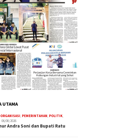
A UTAMA
,
ORGANISASI
,
PEMERINTAHAN
,
POLITIK
,
06/08/2026
ur Andra Soni dan Bupati Ratu