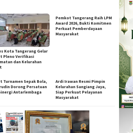
Pemkot Tangerang Raih LPM
Award 2026, Bukti Komitmen
Perkuat Pemberdayaan
Masyarakat
es Kota Tangerang Gelar
t Pleno Verifikasi
matan dan Kelurahan
t
t Turnamen Sepak Bola,
Ardi Irawan Resmi Pimpin
rudin Dorong Persatuan
Kelurahan Sangiang Jaya,
Sinergi Antarlembaga
Siap Perkuat Pelayanan
Masyarakat