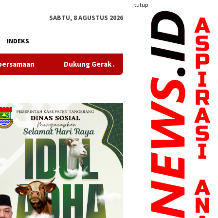
tutup
SABTU, 8 AGUSTUS 2026
INDEKS
ukung Gerak Jalan Santai HUT RI, Puskesmas Pasir Nangka Hadir