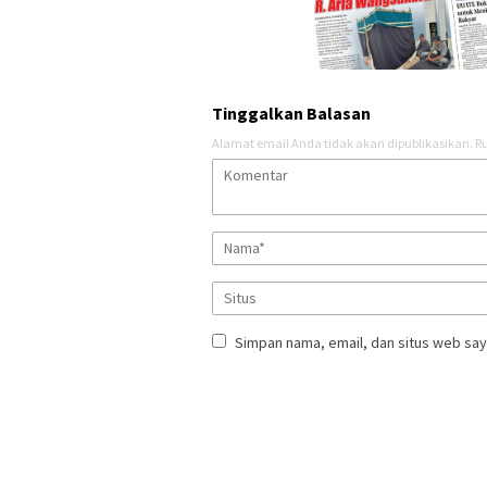
Tinggalkan Balasan
Alamat email Anda tidak akan dipublikasikan.
Ru
Simpan nama, email, dan situs web say