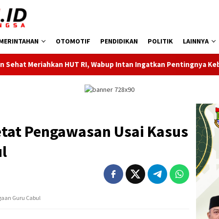
MERINTAHAN
OTOMOTIF
PENDIDIKAN
POLITIK
LAINNYA
HUT RI, Wabup Intan Ingatkan Pentingnya Kebersamaan
D
etat Pengawasan Usai Kasus
 ‎
aan Guru Cabul ‎