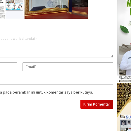
as yang wajib ditandai
*
a pada peramban ini untuk komentar saya berikutnya.