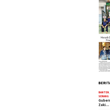
BERIT
BANTEN
SERANG
Gubern
Zaki…