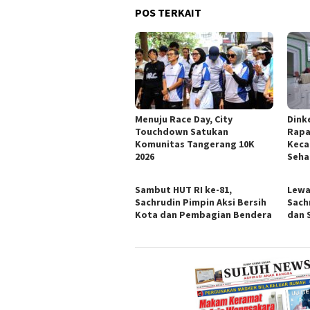
POS TERKAIT
Menuju Race Day, City
Dink
Touchdown Satukan
Rapa
Komunitas Tangerang 10K
Keca
2026
Seha
Sambut HUT RI ke-81,
Lewa
Sachrudin Pimpin Aksi Bersih
Sach
Kota dan Pembagian Bendera
dan 