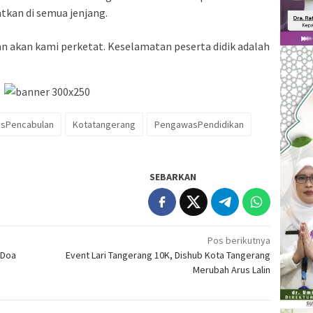
atkan di semua jenjang.
 akan kami perketat. Keselamatan peserta didik adalah
sPencabulan
Kotatangerang
PengawasPendidikan
SEBARKAN
Pos berikutnya
 Doa
Event Lari Tangerang 10K, Dishub Kota Tangerang
Merubah Arus Lalin