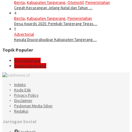
Berita
,
Kabupaten Tangerang
,
Otomotif
,
Pemerintahan
Cegah Kecurangan Jelang Natal dan Tahun …
4
Berita
,
Kabupaten Tangerang
,
Pemerintahan
Desa Awards 2025: Pemkab Tangerang Tegas…
5
Advertorial
Kepala Disporabudpar Kabupaten Tangerang…
Topik Populer
Kotatangerang
Pemkottangerang
Indeks
Kode Etik
Privacy Policy
Disclaimer
Pedoman Media Siber
Redaksi
Jaringan Social
Facebook