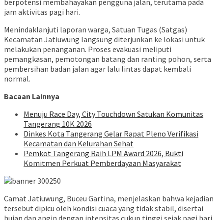
berpotensi membahayakan pengguna jalan, terutama pada
jam aktivitas pagi hari.
Menindaklanjuti laporan warga, Satuan Tugas (Satgas)
Kecamatan Jatiuwung langsung diterjunkan ke lokasi untuk
melakukan penanganan. Proses evakuasi meliputi
pemangkasan, pemotongan batang dan ranting pohon, serta
pembersihan badan jalan agar lalu lintas dapat kembali
normal.
Bacaan Lainnya
Menuju Race Day, City Touchdown Satukan Komunitas
Tangerang 10K 2026
Dinkes Kota Tangerang Gelar Rapat Pleno Verifikasi
Kecamatan dan Kelurahan Sehat
Pemkot Tangerang Raih LPM Award 2026, Bukti
Komitmen Perkuat Pemberdayaan Masyarakat
Camat Jatiuwung, Buceu Gartina, menjelaskan bahwa kejadian
tersebut dipicu oleh kondisi cuaca yang tidak stabil, disertai
hujan dan angin dengan intensitas cukup tinggi sejak pagi hari.