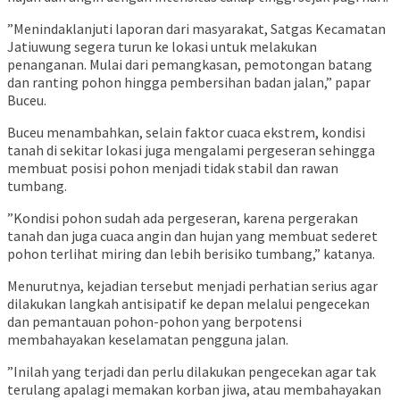
”Menindaklanjuti laporan dari masyarakat, Satgas Kecamatan
Jatiuwung segera turun ke lokasi untuk melakukan
penanganan. Mulai dari pemangkasan, pemotongan batang
dan ranting pohon hingga pembersihan badan jalan,” papar
Buceu.
Buceu menambahkan, selain faktor cuaca ekstrem, kondisi
tanah di sekitar lokasi juga mengalami pergeseran sehingga
membuat posisi pohon menjadi tidak stabil dan rawan
tumbang.
”Kondisi pohon sudah ada pergeseran, karena pergerakan
tanah dan juga cuaca angin dan hujan yang membuat sederet
pohon terlihat miring dan lebih berisiko tumbang,” katanya.
Menurutnya, kejadian tersebut menjadi perhatian serius agar
dilakukan langkah antisipatif ke depan melalui pengecekan
dan pemantauan pohon-pohon yang berpotensi
membahayakan keselamatan pengguna jalan.
”Inilah yang terjadi dan perlu dilakukan pengecekan agar tak
terulang apalagi memakan korban jiwa, atau membahayakan