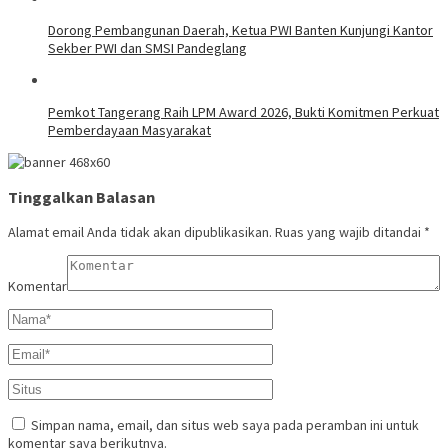
Dorong Pembangunan Daerah, Ketua PWI Banten Kunjungi Kantor
Sekber PWI dan SMSI Pandeglang
Pemkot Tangerang Raih LPM Award 2026, Bukti Komitmen Perkuat
Pemberdayaan Masyarakat
Tinggalkan Balasan
Alamat email Anda tidak akan dipublikasikan.
Ruas yang wajib ditandai
*
Komentar
Simpan nama, email, dan situs web saya pada peramban ini untuk
komentar saya berikutnya.