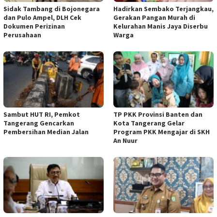
Sidak Tambang di Bojonegara
Hadirkan Sembako Terjangkau,
dan Pulo Ampel, DLH Cek
Gerakan Pangan Murah di
Dokumen Perizinan
Kelurahan Manis Jaya Diserbu
Perusahaan
Warga
Sambut HUT RI, Pemkot
TP PKK Provinsi Banten dan
Tangerang Gencarkan
Kota Tangerang Gelar
Pembersihan Median Jalan
Program PKK Mengajar di SKH
An Nuur