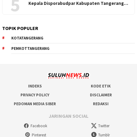
5
Kepala Disporabudpar Kabupaten Tangerang…
TOPIK POPULER
KOTATANGERANG
PEMKOTTANGERANG
INDEKS
KODE ETIK
PRIVACY POLICY
DISCLAIMER
PEDOMAN MEDIA SIBER
REDAKSI
JARINGAN SOCIAL
Facebook
Twitter
Pinterest
Tumblr