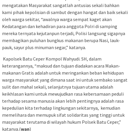
mengatakan Masyarakat sangatlah antusias sekali bahkan
kami pihak kepolisian di sambut dengan hangat dan baik sekali
oleh warga sekitar, “awalnya warga sempat kaget akan
Kedatangan dan kehadiran para anggota Polri di samping
mereka ternyata kejutanpun terjadi, Polisi langsung sigapnya
membagikan puluhan bungkus makanan berupa Nasi, lauk-
pauk, sayur plus minuman segar,” katanya.
Kapolsek Batu Ceper Kompol Wahyudi. SH, dalam
keterangannya, “maksud dan tujuan diadakan acara Makan-
makanan Gratis adalah untuk meringankan beban kehidupan
warga masyarakat yang dimana saat ini untuk sembako sangat
sulit dan mahal sekali, selanjutnya tujuan utama adalah
keikhlasan kami untuk mewujudkan rasa kebersamaan peduli
terhadap sesama manusia akan lebih pentingnya adalah rasa
kepedulian kita terhadap lingkungan sekitarnya, kemudian
memelihara dan memupuk sifat solidaritas yang tinggi untuk
masyarakat terutama di wilayah hukum Polsek Batu Ceper,”
katanya.(
wan
)