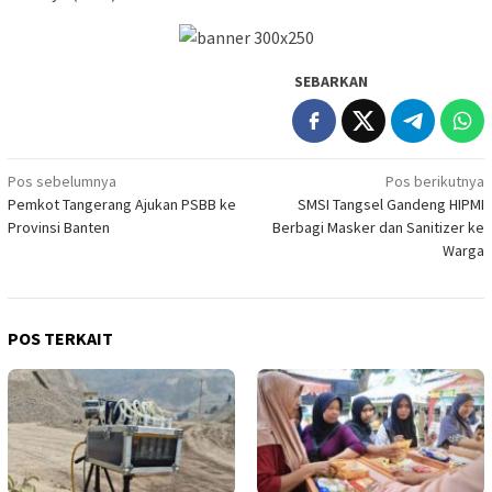
SEBARKAN
Navigasi
Pos sebelumnya
Pos berikutnya
Pemkot Tangerang Ajukan PSBB ke
SMSI Tangsel Gandeng HIPMI
pos
Provinsi Banten
Berbagi Masker dan Sanitizer ke
Warga
POS TERKAIT