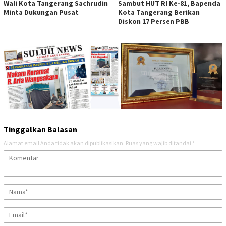
Wali Kota Tangerang Sachrudin
Sambut HUT RI Ke-81, Bapenda
Minta Dukungan Pusat
Kota Tangerang Berikan
Diskon 17 Persen PBB
Tinggalkan Balasan
Alamat email Anda tidak akan dipublikasikan.
Ruas yang wajib ditandai
*