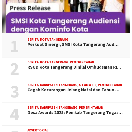
1
BERITA
,
KOTA TANGERANG
Perkuat Sinergi, SMSI Kota Tangerang Aud…
2
BERITA
,
KOTA TANGERANG
,
PEMERINTAHAN
RSUD Kota Tangerang Dinilai Ombudsman RI…
3
BERITA
,
KABUPATEN TANGERANG
,
OTOMOTIF
,
PEMERINTAHAN
Cegah Kecurangan Jelang Natal dan Tahun …
4
BERITA
,
KABUPATEN TANGERANG
,
PEMERINTAHAN
Desa Awards 2025: Pemkab Tangerang Tegas…
ADVERTORIAL