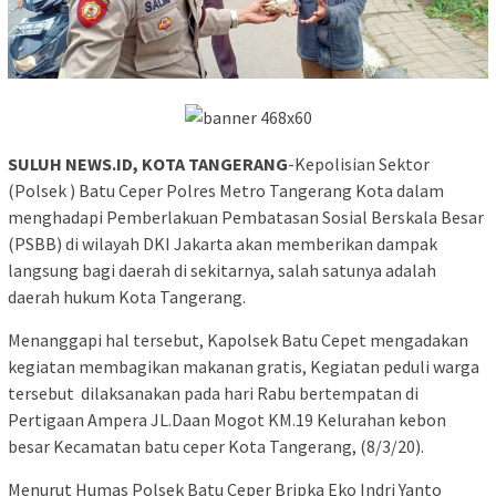
SULUH NEWS.ID, KOTA TANGERANG
-Kepolisian Sektor
(Polsek ) Batu Ceper Polres Metro Tangerang Kota dalam
menghadapi Pemberlakuan Pembatasan Sosial Berskala Besar
(PSBB) di wilayah DKI Jakarta akan memberikan dampak
langsung bagi daerah di sekitarnya, salah satunya adalah
daerah hukum Kota Tangerang.
Menanggapi hal tersebut, Kapolsek Batu Cepet mengadakan
kegiatan membagikan makanan gratis, Kegiatan peduli warga
tersebut dilaksanakan pada hari Rabu bertempatan di
Pertigaan Ampera JL.Daan Mogot KM.19 Kelurahan kebon
besar Kecamatan batu ceper Kota Tangerang, (8/3/20).
Menurut Humas Polsek Batu Ceper Bripka Eko Indri Yanto