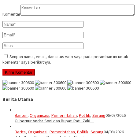
Komentar
Simpan nama, email, dan situs web saya pada peramban ini untuk
komentar saya berikutnya.
Berita Utama
Banten
,
Organisasi
,
Pemerintahan
,
Politik
,
Serang
06/08/2026
Gubernur Andra Soni dan Bupati Ratu Zaki…
Berita
,
Organisasi
,
Pemerintahan
,
Politik
,
Serang
04/08/2026