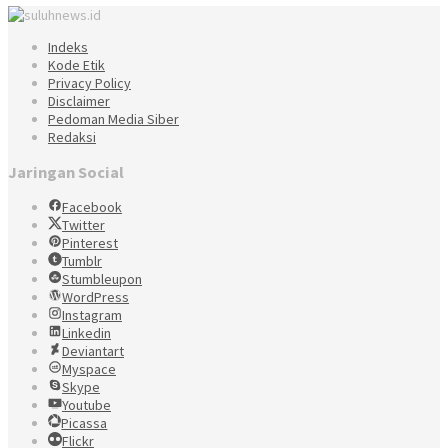
Indeks
Kode Etik
Privacy Policy
Disclaimer
Pedoman Media Siber
Redaksi
Jaringan Social
Facebook
Twitter
Pinterest
Tumblr
Stumbleupon
WordPress
Instagram
Linkedin
Deviantart
Myspace
Skype
Youtube
Picassa
Flickr