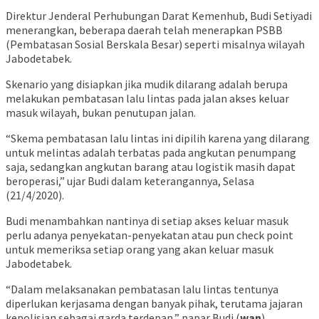
Direktur Jenderal Perhubungan Darat Kemenhub, Budi Setiyadi
menerangkan, beberapa daerah telah menerapkan PSBB
(Pembatasan Sosial Berskala Besar) seperti misalnya wilayah
Jabodetabek.
Skenario yang disiapkan jika mudik dilarang adalah berupa
melakukan pembatasan lalu lintas pada jalan akses keluar
masuk wilayah, bukan penutupan jalan.
“Skema pembatasan lalu lintas ini dipilih karena yang dilarang
untuk melintas adalah terbatas pada angkutan penumpang
saja, sedangkan angkutan barang atau logistik masih dapat
beroperasi,” ujar Budi dalam keterangannya, Selasa
(21/4/2020).
Budi menambahkan nantinya di setiap akses keluar masuk
perlu adanya penyekatan-penyekatan atau pun check point
untuk memeriksa setiap orang yang akan keluar masuk
Jabodetabek.
“Dalam melaksanakan pembatasan lalu lintas tentunya
diperlukan kerjasama dengan banyak pihak, terutama jajaran
kepolisian sebagai garda terdepan,” papar Budi.(
wan
)