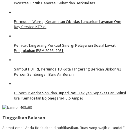
Investasi untuk Generasi Sehat dan Berkualitas
Permudah Warga, Kecamatan Cibodas Luncurkan Layanan One
Day Service KTP-el
Pemkot Tangerang Perkuat Sinergi Pelayanan Sosial Lewat
Pengukuhan IPSM 2026–2031
Sambut HUT RI, Perumda TB Kota Tangerang Berikan Diskon 81
Persen Sambungan Baru Air Bersih
Gubernur Andra Soni dan Bupati Ratu Zakiyah Sepakat Cari Solusi
Urai Kemacetan Bojonegara-Pulo Ampel
Tinggalkan Balasan
Alamat email Anda tidak akan dipublikasikan.
Ruas yang wajib ditandai
*