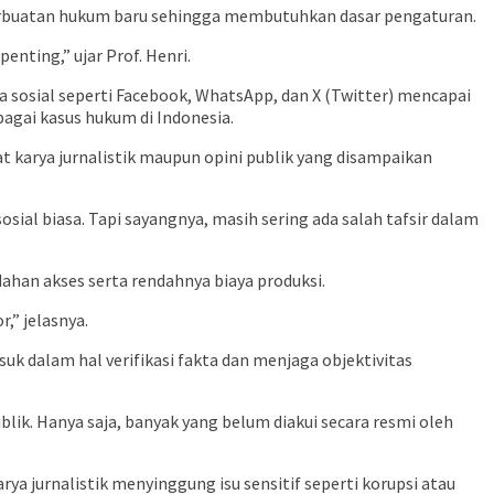
erbuatan hukum baru sehingga membutuhkan dasar pengaturan.
enting,” ujar Prof. Henri.
a sosial seperti Facebook, WhatsApp, dan X (Twitter) mencapai
bagai kasus hukum di Indonesia.
karya jurnalistik maupun opini publik yang disampaikan
al biasa. Tapi sayangnya, masih sering ada salah tafsir dalam
dahan akses serta rendahnya biaya produksi.
,” jelasnya.
k dalam hal verifikasi fakta dan menjaga objektivitas
k. Hanya saja, banyak yang belum diakui secara resmi oleh
ya jurnalistik menyinggung isu sensitif seperti korupsi atau