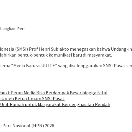
Pembungkam Pers
ndonesia (SMSI) Prof Henri Subiakto menegaskan bahwa Undang-in
lahirkan bentuk-bentuk komunikasi baru di masyarakat.
rtema “Media Baru vs UU ITE” yang diselenggarakan SMSI Pusat se
uzi: Peran Media Bisa Berdampak Besar hingga Fatal
tik oleh Ketua Umum SMSI Pusat
 Unit Rumah untuk Masyarakat Berpenghasilan Rendah
 Pers Nasional (HPN) 2026.