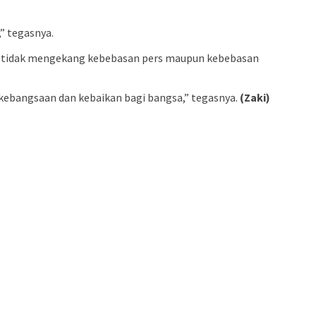
” tegasnya.
ya tidak mengekang kebebasan pers maupun kebebasan
ebangsaan dan kebaikan bagi bangsa,” tegasnya.
(Zaki)