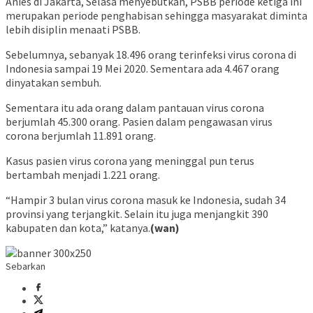
Anies di Jakarta, Selasa menyebutkan, PSBB periode ketiga ini
merupakan periode penghabisan sehingga masyarakat diminta
lebih disiplin menaati PSBB.
Sebelumnya, sebanyak 18.496 orang terinfeksi virus corona di
Indonesia sampai 19 Mei 2020. Sementara ada 4.467 orang
dinyatakan sembuh.
Sementara itu ada orang dalam pantauan virus corona
berjumlah 45.300 orang. Pasien dalam pengawasan virus
corona berjumlah 11.891 orang.
Kasus pasien virus corona yang meninggal pun terus
bertambah menjadi 1.221 orang.
“Hampir 3 bulan virus corona masuk ke Indonesia, sudah 34
provinsi yang terjangkit. Selain itu juga menjangkit 390
kabupaten dan kota,” katanya.
(wan)
Sebarkan