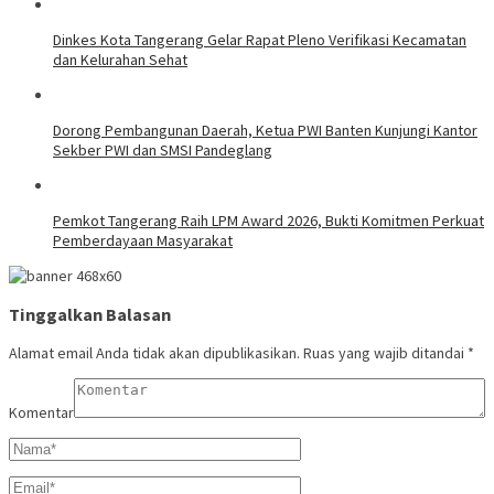
Dinkes Kota Tangerang Gelar Rapat Pleno Verifikasi Kecamatan
dan Kelurahan Sehat
Dorong Pembangunan Daerah, Ketua PWI Banten Kunjungi Kantor
Sekber PWI dan SMSI Pandeglang
Pemkot Tangerang Raih LPM Award 2026, Bukti Komitmen Perkuat
Pemberdayaan Masyarakat
Tinggalkan Balasan
Alamat email Anda tidak akan dipublikasikan.
Ruas yang wajib ditandai
*
Komentar