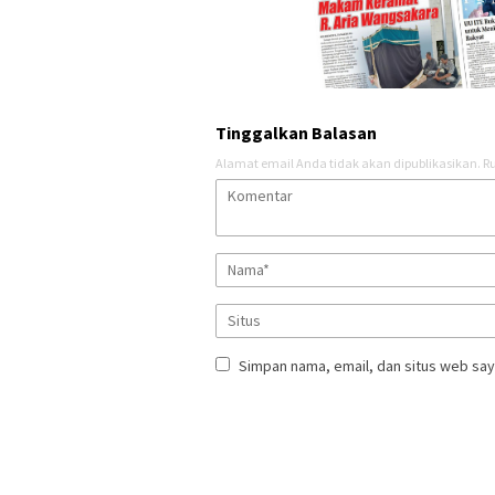
Tinggalkan Balasan
Alamat email Anda tidak akan dipublikasikan.
Ru
Simpan nama, email, dan situs web say