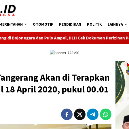
MERINTAHAN
OTOMOTIF
PENDIDIKAN
POLITIK
LAINNYA
lo Ampel, DLH Cek Dokumen Perizinan Perusahaan
Musim 
angerang Akan di Terapkan
 18 April 2020, pukul 00.01