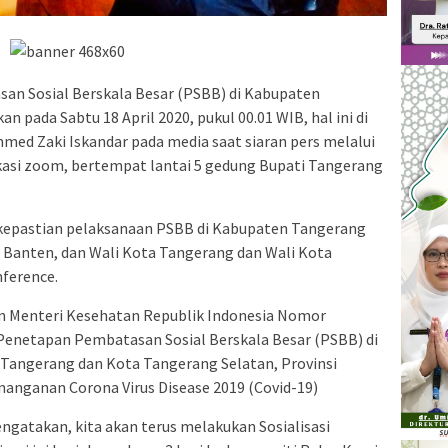
an Sosial Berskala Besar (PSBB) di Kabupaten
 pada Sabtu 18 April 2020, pukul 00.01 WIB, hal ini di
ed Zaki Iskandar pada media saat siaran pers melalui
asi zoom, bertempat lantai 5 gedung Bupati Tangerang
t kepastian pelaksanaan PSBB di Kabupaten Tangerang
 Banten, dan Wali Kota Tangerang dan Wali Kota
nference.
n Menteri Kesehatan Republik Indonesia Nomor
enetapan Pembatasan Sosial Berskala Besar (PSBB) di
Tangerang dan Kota Tangerang Selatan, Provinsi
anganan Corona Virus Disease 2019 (Covid-19)
ngatakan, kita akan terus melakukan Sosialisasi