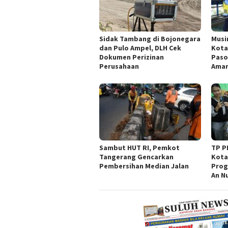
Sidak Tambang di Bojonegara
Musi
dan Pulo Ampel, DLH Cek
Kota
Dokumen Perizinan
Paso
Perusahaan
Ama
Sambut HUT RI, Pemkot
TP P
Tangerang Gencarkan
Kota
Pembersihan Median Jalan
Prog
An N