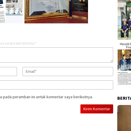
as yang wajib ditandai
*
a pada peramban ini untuk komentar saya berikutnya.
BERIT