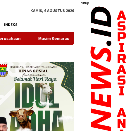
tutup
KAMIS, 6 AGUSTUS 2026
INDEKS
Kemarau, Perumda TB Kota Tangerang Pastikan Pasokan Air Bers