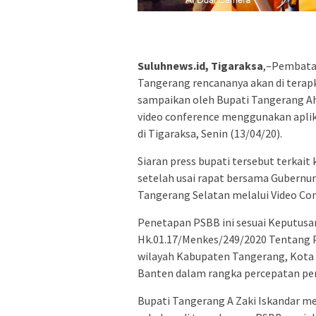
Suluhnews.id, Tigaraksa
,–Pembatas
Tangerang rencananya akan di terapkan
sampaikan oleh Bupati Tangerang Ahm
video conference menggunakan aplik
di Tigaraksa, Senin (13/04/20).
Siaran press bupati tersebut terkai
setelah usai rapat bersama Gubernur
Tangerang Selatan melalui Video Co
Penetapan PSBB ini sesuai Keputusa
Hk.01.17/Menkes/249/2020 Tentang P
wilayah Kabupaten Tangerang, Kota 
Banten dalam rangka percepatan pen
Bupati Tangerang A Zaki Iskandar me