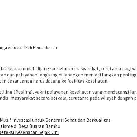
rga Antusias Ikuti Pemeriksaan
dak selalu mudah dijangkau seluruh masyarakat, terutama bagi war
an dan pelayanan langsung di lapangan menjadi langkah penting 
 dasar tanpa harus datang ke fasilitas kesehatan.
ling (Pusling), yakni pelayanan kesehatan yang mendatangi lang
ndisi masyarakat secara berkala, terutama pada wilayah dengan p
klusif Investasi untuk Generasi Sehat dan Berkualitas
tisme di Desa Buaran Bambu
eteksi Kesehatan Sejak Dini