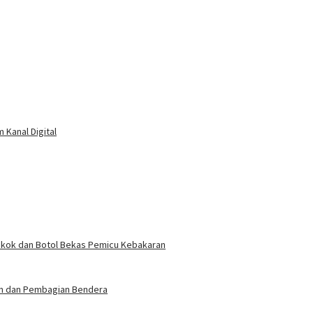
Kanal Digital
okok dan Botol Bekas Pemicu Kebakaran
an dan Pembagian Bendera