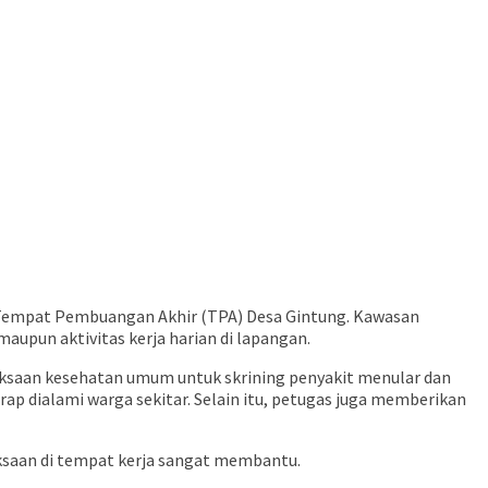
n Tempat Pembuangan Akhir (TPA) Desa Gintung. Kawasan
maupun aktivitas kerja harian di lapangan.
iksaan kesehatan umum untuk skrining penyakit menular dan
rap dialami warga sekitar. Selain itu, petugas juga memberikan
iksaan di tempat kerja sangat membantu.