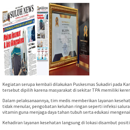
Kegiatan serupa kembali dilakukan Puskesmas Sukadiri pada K
tersebut dipilih karena masyarakat di sekitar TPA memiliki kere
Dalam pelaksanaannya, tim medis memberikan layanan kesehata
tidak menular, pengobatan keluhan ringan seperti infeksi salur
vitamin guna menjaga daya tahan tubuh serta edukasi mengenai 
Kehadiran layanan kesehatan langsung di lokasi disambut posit