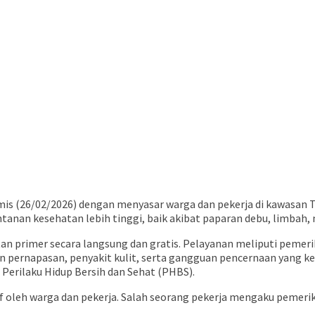
amis (26/02/2026) dengan menyasar warga dan pekerja di kawasa
ntanan kesehatan lebih tinggi, baik akibat paparan debu, limbah, 
n primer secara langsung dan gratis. Pelayanan meliputi pemer
an pernapasan, penyakit kulit, serta gangguan pencernaan yang ke
Perilaku Hidup Bersih dan Sehat (PHBS).
if oleh warga dan pekerja. Salah seorang pekerja mengaku pemer