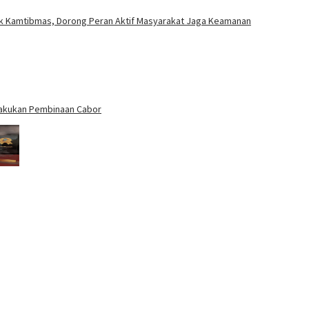
uk Kamtibmas, Dorong Peran Aktif Masyarakat Jaga Keamanan
 Lakukan Pembinaan Cabor