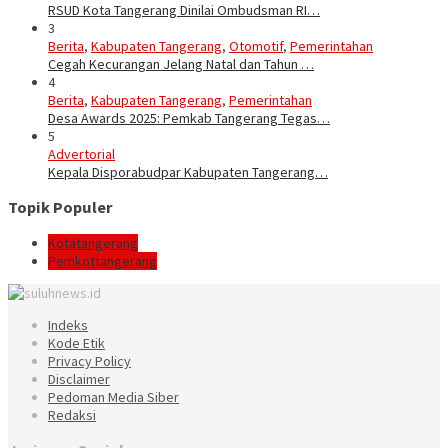
RSUD Kota Tangerang Dinilai Ombudsman RI…
3
Berita
,
Kabupaten Tangerang
,
Otomotif
,
Pemerintahan
Cegah Kecurangan Jelang Natal dan Tahun …
4
Berita
,
Kabupaten Tangerang
,
Pemerintahan
Desa Awards 2025: Pemkab Tangerang Tegas…
5
Advertorial
Kepala Disporabudpar Kabupaten Tangerang…
Topik Populer
Kotatangerang
Pemkottangerang
Indeks
Kode Etik
Privacy Policy
Disclaimer
Pedoman Media Siber
Redaksi