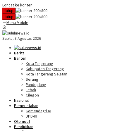
Loncat ke konten
tutup
tutup
Menu Mobile
Sabtu, 8 Agustus 2026
Berita
Banten
Kota Tangerang
Kabupaten Tangerang
Kota Tangerang Selatan
Serang
Pandeglang
Lebak
Cilegon
Nasional
Pemerintahan
Kemendagri RI
DPD-RI
Otomotif
Pendidikan