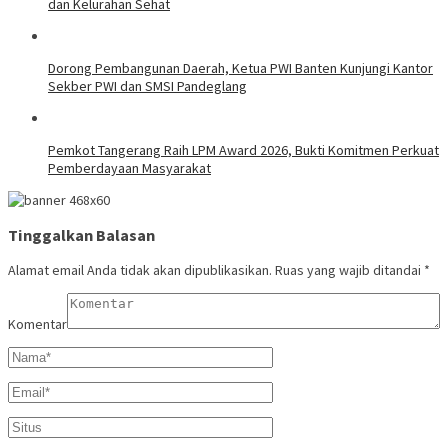
dan Kelurahan Sehat
Dorong Pembangunan Daerah, Ketua PWI Banten Kunjungi Kantor
Sekber PWI dan SMSI Pandeglang
Pemkot Tangerang Raih LPM Award 2026, Bukti Komitmen Perkuat
Pemberdayaan Masyarakat
Tinggalkan Balasan
Alamat email Anda tidak akan dipublikasikan.
Ruas yang wajib ditandai
*
Komentar