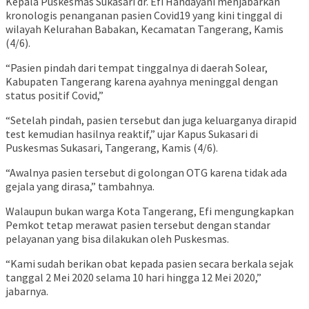
Kepala Puskesmas Sukasari dr. Efi Handayani menjabarkan
kronologis penanganan pasien Covid19 yang kini tinggal di
wilayah Kelurahan Babakan, Kecamatan Tangerang, Kamis
(4/6).
“Pasien pindah dari tempat tinggalnya di daerah Solear,
Kabupaten Tangerang karena ayahnya meninggal dengan
status positif Covid,”
“Setelah pindah, pasien tersebut dan juga keluarganya dirapid
test kemudian hasilnya reaktif,” ujar Kapus Sukasari di
Puskesmas Sukasari, Tangerang, Kamis (4/6).
“Awalnya pasien tersebut di golongan OTG karena tidak ada
gejala yang dirasa,” tambahnya.
Walaupun bukan warga Kota Tangerang, Efi mengungkapkan
Pemkot tetap merawat pasien tersebut dengan standar
pelayanan yang bisa dilakukan oleh Puskesmas.
“Kami sudah berikan obat kepada pasien secara berkala sejak
tanggal 2 Mei 2020 selama 10 hari hingga 12 Mei 2020,”
jabarnya.