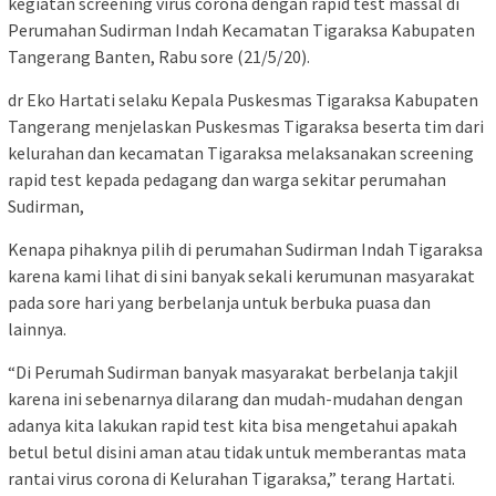
kegiatan screening virus corona dengan rapid test massal di
Perumahan Sudirman Indah Kecamatan Tigaraksa Kabupaten
Tangerang Banten, Rabu sore (21/5/20).
dr Eko Hartati selaku Kepala Puskesmas Tigaraksa Kabupaten
Tangerang menjelaskan Puskesmas Tigaraksa beserta tim dari
kelurahan dan kecamatan Tigaraksa melaksanakan screening
rapid test kepada pedagang dan warga sekitar perumahan
Sudirman,
Kenapa pihaknya pilih di perumahan Sudirman Indah Tigaraksa
karena kami lihat di sini banyak sekali kerumunan masyarakat
pada sore hari yang berbelanja untuk berbuka puasa dan
lainnya.
“Di Perumah Sudirman banyak masyarakat berbelanja takjil
karena ini sebenarnya dilarang dan mudah-mudahan dengan
adanya kita lakukan rapid test kita bisa mengetahui apakah
betul betul disini aman atau tidak untuk memberantas mata
rantai virus corona di Kelurahan Tigaraksa,” terang Hartati.