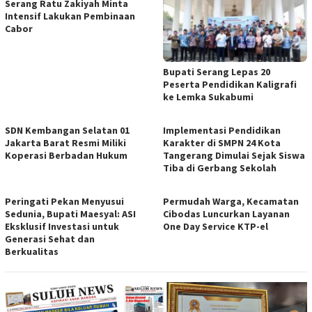
Serang Ratu Zakiyah Minta
Intensif Lakukan Pembinaan
Cabor
Bupati Serang Lepas 20
Peserta Pendidikan Kaligrafi
ke Lemka Sukabumi
SDN Kembangan Selatan 01
Implementasi Pendidikan
Jakarta Barat Resmi Miliki
Karakter di SMPN 24 Kota
Koperasi Berbadan Hukum
Tangerang Dimulai Sejak Siswa
Tiba di Gerbang Sekolah
Peringati Pekan Menyusui
Permudah Warga, Kecamatan
Sedunia, Bupati Maesyal: ASI
Cibodas Luncurkan Layanan
Eksklusif Investasi untuk
One Day Service KTP-el
Generasi Sehat dan
Berkualitas