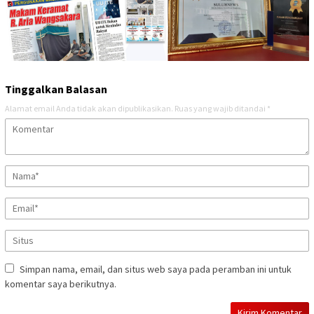
Tinggalkan Balasan
Alamat email Anda tidak akan dipublikasikan.
Ruas yang wajib ditandai
*
Simpan nama, email, dan situs web saya pada peramban ini untuk
komentar saya berikutnya.