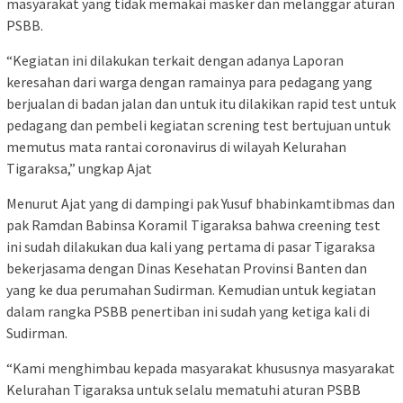
masyarakat yang tidak memakai masker dan melanggar aturan
PSBB.
“Kegiatan ini dilakukan terkait dengan adanya Laporan
keresahan dari warga dengan ramainya para pedagang yang
berjualan di badan jalan dan untuk itu dilakikan rapid test untuk
pedagang dan pembeli kegiatan screning test bertujuan untuk
memutus mata rantai coronavirus di wilayah Kelurahan
Tigaraksa,” ungkap Ajat
Menurut Ajat yang di dampingi pak Yusuf bhabinkamtibmas dan
pak Ramdan Babinsa Koramil Tigaraksa bahwa creening test
ini sudah dilakukan dua kali yang pertama di pasar Tigaraksa
bekerjasama dengan Dinas Kesehatan Provinsi Banten dan
yang ke dua perumahan Sudirman. Kemudian untuk kegiatan
dalam rangka PSBB penertiban ini sudah yang ketiga kali di
Sudirman.
“Kami menghimbau kepada masyarakat khususnya masyarakat
Kelurahan Tigaraksa untuk selalu mematuhi aturan PSBB