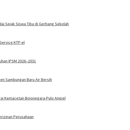
ai Sejak Siswa Tiba di Gerbang Sekolah
ervice KTP-el
kuhan IPSM 2026–2031
sen Sambungan Baru Air Bersih
 Urai Kemacetan Bojonegara-Pulo Ampel
rizinan Perusahaan