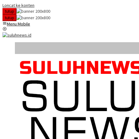
Loncat ke konten
tutup
tutup
Menu Mobile