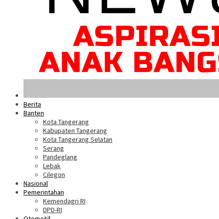
Berita
Banten
Kota Tangerang
Kabupaten Tangerang
Kota Tangerang Selatan
Serang
Pandeglang
Lebak
Cilegon
Nasional
Pemerintahan
Kemendagri RI
DPD-RI
Otomotif