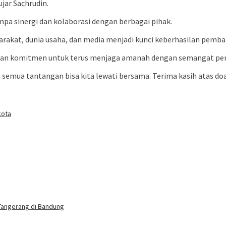
ujar Sachrudin.
npa sinergi dan kolaborasi dengan berbagai pihak.
arakat, dunia usaha, dan media menjadi kunci keberhasilan pemba
 dan komitmen untuk terus menjaga amanah dengan semangat pe
ah semua tantangan bisa kita lewati bersama. Terima kasih atas d
kota
Tangerang di Bandung