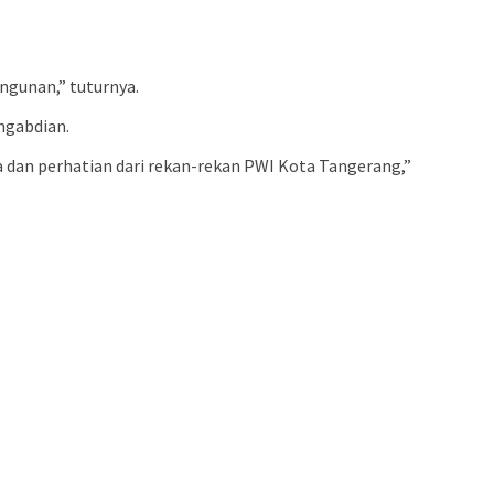
ngunan,” tuturnya.
ngabdian.
oa dan perhatian dari rekan-rekan PWI Kota Tangerang,”