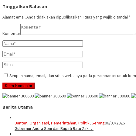
Tinggalkan Balasan
Alamat email Anda tidak akan dipublikasikan.
Ruas yang wajib ditandai
*
Komentar
Simpan nama, email, dan situs web saya pada peramban ini untuk kom
Berita Utama
Banten
,
Organisasi
,
Pemerintahan
,
Politik
,
Serang
06/08/2026
Gubernur Andra Soni dan Bupati Ratu Zaki…