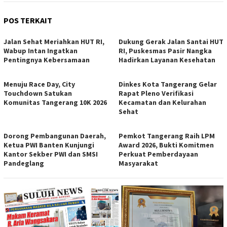
POS TERKAIT
Jalan Sehat Meriahkan HUT RI,
Dukung Gerak Jalan Santai HUT
Wabup Intan Ingatkan
RI, Puskesmas Pasir Nangka
Pentingnya Kebersamaan
Hadirkan Layanan Kesehatan
Menuju Race Day, City
Dinkes Kota Tangerang Gelar
Touchdown Satukan
Rapat Pleno Verifikasi
Komunitas Tangerang 10K 2026
Kecamatan dan Kelurahan
Sehat
Dorong Pembangunan Daerah,
Pemkot Tangerang Raih LPM
Ketua PWI Banten Kunjungi
Award 2026, Bukti Komitmen
Kantor Sekber PWI dan SMSI
Perkuat Pemberdayaan
Pandeglang
Masyarakat