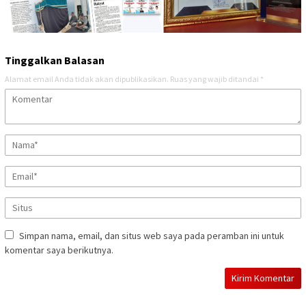
Tinggalkan Balasan
Alamat email Anda tidak akan dipublikasikan.
Ruas yang wajib ditandai
*
Simpan nama, email, dan situs web saya pada peramban ini untuk
komentar saya berikutnya.