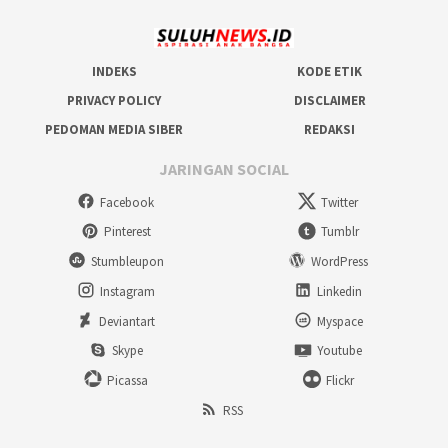
INDEKS
KODE ETIK
PRIVACY POLICY
DISCLAIMER
PEDOMAN MEDIA SIBER
REDAKSI
JARINGAN SOCIAL
Facebook
Twitter
Pinterest
Tumblr
Stumbleupon
WordPress
Instagram
Linkedin
Deviantart
Myspace
Skype
Youtube
Picassa
Flickr
RSS