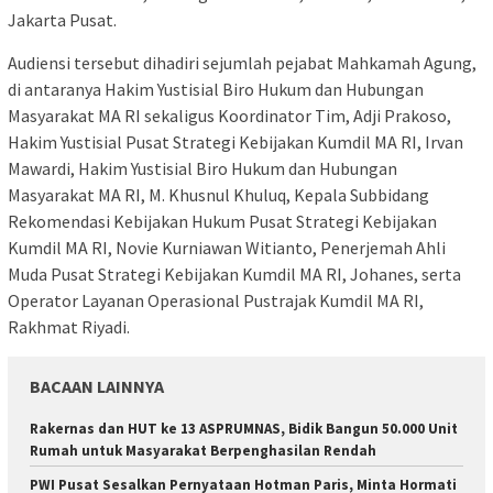
Jakarta Pusat.
Audiensi tersebut dihadiri sejumlah pejabat Mahkamah Agung,
di antaranya Hakim Yustisial Biro Hukum dan Hubungan
Masyarakat MA RI sekaligus Koordinator Tim, Adji Prakoso,
Hakim Yustisial Pusat Strategi Kebijakan Kumdil MA RI, Irvan
Mawardi, Hakim Yustisial Biro Hukum dan Hubungan
Masyarakat MA RI, M. Khusnul Khuluq, Kepala Subbidang
Rekomendasi Kebijakan Hukum Pusat Strategi Kebijakan
Kumdil MA RI, Novie Kurniawan Witianto, Penerjemah Ahli
Muda Pusat Strategi Kebijakan Kumdil MA RI, Johanes, serta
Operator Layanan Operasional Pustrajak Kumdil MA RI,
Rakhmat Riyadi.
BACAAN LAINNYA
Rakernas dan HUT ke 13 ASPRUMNAS, Bidik Bangun 50.000 Unit
Rumah untuk Masyarakat Berpenghasilan Rendah
PWI Pusat Sesalkan Pernyataan Hotman Paris, Minta Hormati