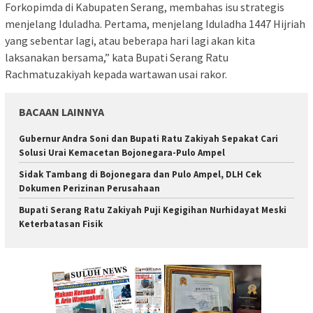
Forkopimda di Kabupaten Serang, membahas isu strategis
menjelang Iduladha. Pertama, menjelang Iduladha 1447 Hijriah
yang sebentar lagi, atau beberapa hari lagi akan kita
laksanakan bersama,” kata Bupati Serang Ratu
Rachmatuzakiyah kepada wartawan usai rakor.
BACAAN LAINNYA
Gubernur Andra Soni dan Bupati Ratu Zakiyah Sepakat Cari
Solusi Urai Kemacetan Bojonegara-Pulo Ampel
Sidak Tambang di Bojonegara dan Pulo Ampel, DLH Cek
Dokumen Perizinan Perusahaan
Bupati Serang Ratu Zakiyah Puji Kegigihan Nurhidayat Meski
Keterbatasan Fisik