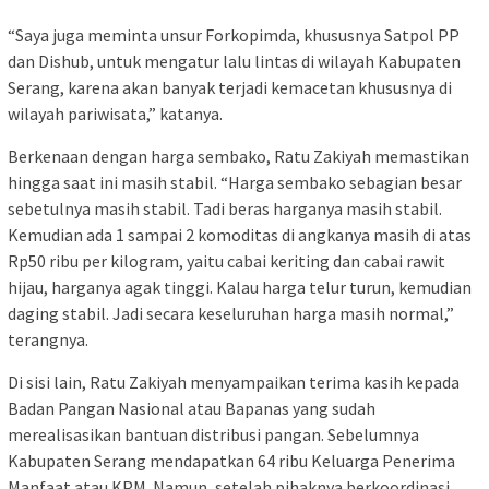
“Saya juga meminta unsur Forkopimda, khususnya Satpol PP
dan Dishub, untuk mengatur lalu lintas di wilayah Kabupaten
Serang, karena akan banyak terjadi kemacetan khususnya di
wilayah pariwisata,” katanya.
Berkenaan dengan harga sembako, Ratu Zakiyah memastikan
hingga saat ini masih stabil. “Harga sembako sebagian besar
sebetulnya masih stabil. Tadi beras harganya masih stabil.
Kemudian ada 1 sampai 2 komoditas di angkanya masih di atas
Rp50 ribu per kilogram, yaitu cabai keriting dan cabai rawit
hijau, harganya agak tinggi. Kalau harga telur turun, kemudian
daging stabil. Jadi secara keseluruhan harga masih normal,”
terangnya.
Di sisi lain, Ratu Zakiyah menyampaikan terima kasih kepada
Badan Pangan Nasional atau Bapanas yang sudah
merealisasikan bantuan distribusi pangan. Sebelumnya
Kabupaten Serang mendapatkan 64 ribu Keluarga Penerima
Manfaat atau KPM. Namun, setelah pihaknya berkoordinasi