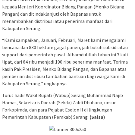
kepada Menteri Koordinator Bidang Pangan (Menko Bidang
Pangan) dan ditindaklanjuti oleh Bapanas untuk
menambahkan distribusi atau penerima manfaat dari
Kabupaten Serang.
“Kami sampaikan, Januari, Februari, Maret kami mengalami
bencana dan 830 hektare gagal panen, jadi butuh subsidi atau
support dari pemerintah pusat. Alhamdulillah tahun ini 3 kali
lipat, dari 64 ribu menjadi 190 ribu penerima manfaat. Terima
kasih Pak Presiden, Menko Bidang Pangan, dan Bapanas atas
pemberian distribusi tambahan bantuan bagi warga kami di
Kabupaten Serang,” ungkapnya.
Turut hadir Wakil Bupati (Wabup) Serang Muhammad Najib
Hamas, Sekretaris Daerah (Sekda) Zaldi Dhuhana, unsur
Forkopimda, dan para Pejabat Eselon II di lingkungan
Pemerintah Kabupaten (Pemkab) Serang.
(Salsa)