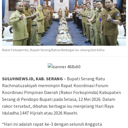
Rakor Forkopimda, Bupati Serang Bahas Berbagai Isu Jelang Idul Adha
SULUHNEWS.ID, KAB. SERANG
– Bupati Serang Ratu
Rachmatuzakiyah memimpin Rapat Koordinasi Forum
Koordinasi Pimpinan Daerah (Rakor Forkopimda) Kabupaten
Serang di Pendopo Bupati pada Selasa, 12 Mei 2026. Dalam
rakor tersebut, dibahas berbagai isu menjelang Hari Raya
Iduladha 1447 Hijriah atau 2026 Masehi.
“Hari ini adalah rapat ke-3 dengan seluruh Anggota