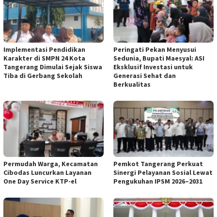
Implementasi Pendidikan
Peringati Pekan Menyusui
Karakter di SMPN 24 Kota
Sedunia, Bupati Maesyal: ASI
Tangerang Dimulai Sejak Siswa
Eksklusif Investasi untuk
Tiba di Gerbang Sekolah
Generasi Sehat dan
Berkualitas
Permudah Warga, Kecamatan
Pemkot Tangerang Perkuat
Cibodas Luncurkan Layanan
Sinergi Pelayanan Sosial Lewat
One Day Service KTP-el
Pengukuhan IPSM 2026–2031