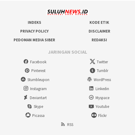
INDEKS
KODE ETIK
PRIVACY POLICY
DISCLAIMER
PEDOMAN MEDIA SIBER
REDAKSI
JARINGAN SOCIAL
Facebook
Twitter
Pinterest
Tumblr
Stumbleupon
WordPress
Instagram
Linkedin
Deviantart
Myspace
Skype
Youtube
Picassa
Flickr
RSS