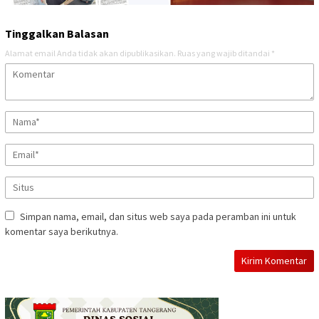
Tinggalkan Balasan
Alamat email Anda tidak akan dipublikasikan.
Ruas yang wajib ditandai
*
Simpan nama, email, dan situs web saya pada peramban ini untuk
komentar saya berikutnya.