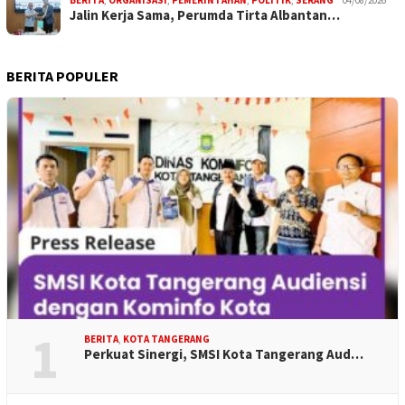
Jalin Kerja Sama, Perumda Tirta Albantan…
BERITA POPULER
1
BERITA
,
KOTA TANGERANG
Perkuat Sinergi, SMSI Kota Tangerang Aud…