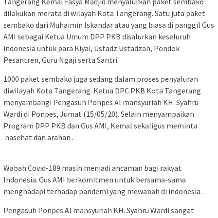
Tangerang Kemal Fasya Madjid menyalurkan paket sembako
dilakukan merata di wilayah Kota Tangerang. Satu juta paket
sembako dari Muhaimin Iskandar atau yang biasa di panggil Gus
AMI sebagai Ketua Umum DPP PKB disalurkan keseluruh
indonesia untuk para Kiyai, Ustadz Ustadzah, Pondok
Pesantren, Guru Ngaji serta Santri.
1000 paket sembako juga sedang dalam proses penyaluran
diwilayah Kota Tangerang. Ketua DPC PKB Kota Tangerang
menyambangi Pengasuh Ponpes Al mansyuriah KH. Syahru
Wardi di Ponpes, Jumat (15/05/20). Selain menyampaikan
Program DPP PKB dan Gus AMI, Kemal sekaligus meminta
nasehat dan arahan .
Wabah Covid-189 masih menjadi ancaman bagi rakyat
Indonesia. Gus AMI berkomitmen untuk bersama-sama
menghadapi terhadap pandemi yang mewabah di indonesia.
Pengasuh Ponpes Al mansyuriah KH. Syahru Wardi sangat