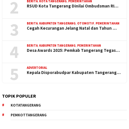
2
BERITA
,
KOTA TANGERANG
,
PEMERINTAHAN
RSUD Kota Tangerang Dinilai Ombudsman RI…
3
BERITA
,
KABUPATEN TANGERANG
,
OTOMOTIF
,
PEMERINTAHAN
Cegah Kecurangan Jelang Natal dan Tahun …
4
BERITA
,
KABUPATEN TANGERANG
,
PEMERINTAHAN
Desa Awards 2025: Pemkab Tangerang Tegas…
5
ADVERTORIAL
Kepala Disporabudpar Kabupaten Tangerang…
TOPIK POPULER
KOTATANGERANG
PEMKOTTANGERANG