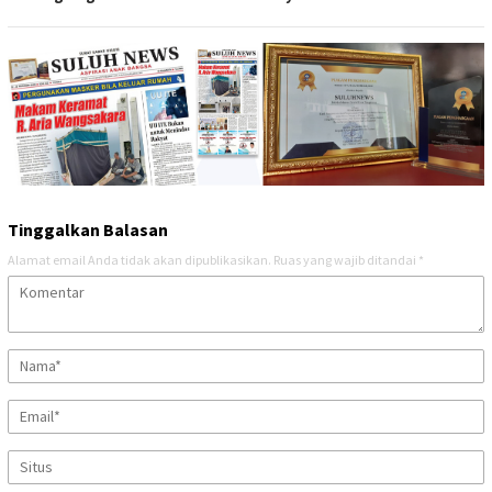
Tinggalkan Balasan
Alamat email Anda tidak akan dipublikasikan.
Ruas yang wajib ditandai
*