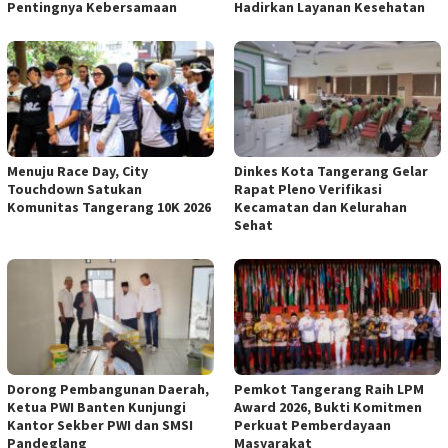
Pentingnya Kebersamaan
Hadirkan Layanan Kesehatan
Menuju Race Day, City
Dinkes Kota Tangerang Gelar
Touchdown Satukan
Rapat Pleno Verifikasi
Komunitas Tangerang 10K 2026
Kecamatan dan Kelurahan
Sehat
Dorong Pembangunan Daerah,
Pemkot Tangerang Raih LPM
Ketua PWI Banten Kunjungi
Award 2026, Bukti Komitmen
Kantor Sekber PWI dan SMSI
Perkuat Pemberdayaan
Pandeglang
Masyarakat