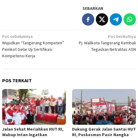
SEBARKAN
Navigasi
Pos sebelumnya
Pos berikutnya
Wujudkan “Tangerang Kompeten”
Pj. Walikota Tangerang Kembali
pos
Pemkot Gelar Uji Sertifikasi
Tegaskan Netralitas ASN
Kompetensi Kerja
POS TERKAIT
Jalan Sehat Meriahkan HUT RI,
Dukung Gerak Jalan Santai HUT
Wabup Intan Ingatkan
RI, Puskesmas Pasir Nangka