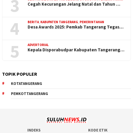
3
Cegah Kecurangan Jelang Natal dan Tahun …
4
BERITA
,
KABUPATEN TANGERANG
,
PEMERINTAHAN
Desa Awards 2025: Pemkab Tangerang Tegas…
5
ADVERTORIAL
Kepala Disporabudpar Kabupaten Tangerang…
TOPIK POPULER
KOTATANGERANG
PEMKOTTANGERANG
INDEKS
KODE ETIK