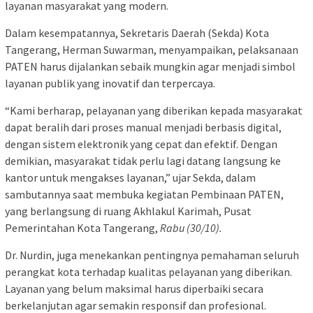
layanan masyarakat yang modern.
Dalam kesempatannya, Sekretaris Daerah (Sekda) Kota
Tangerang, Herman Suwarman, menyampaikan, pelaksanaan
PATEN harus dijalankan sebaik mungkin agar menjadi simbol
layanan publik yang inovatif dan terpercaya.
“Kami berharap, pelayanan yang diberikan kepada masyarakat
dapat beralih dari proses manual menjadi berbasis digital,
dengan sistem elektronik yang cepat dan efektif. Dengan
demikian, masyarakat tidak perlu lagi datang langsung ke
kantor untuk mengakses layanan,” ujar Sekda, dalam
sambutannya saat membuka kegiatan Pembinaan PATEN,
yang berlangsung di ruang Akhlakul Karimah, Pusat
Pemerintahan Kota Tangerang,
Rabu (30/10).
Dr. Nurdin, juga menekankan pentingnya pemahaman seluruh
perangkat kota terhadap kualitas pelayanan yang diberikan.
Layanan yang belum maksimal harus diperbaiki secara
berkelanjutan agar semakin responsif dan profesional.