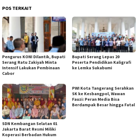
POS TERKAIT
Pengurus KONI Dilantik, Bupati
Bupati Serang Lepas 20
Serang Ratu Zakiyah Minta
Peserta Pendidikan Kaligrafi
Intensif Lakukan Pembinaan
ke Lemka Sukabumi
Cabor
PWI Kota Tangerang Serahkan
SK ke Kesbangpol, Wawan
Fauzi: Peran Media Bisa
Berdampak Besar hingga Fatal
SDN Kembangan Selatan 01
Jakarta Barat Resmi Miliki
Koperasi Berbadan Hukum