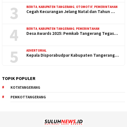
3
BERITA
,
KABUPATEN TANGERANG
,
OTOMOTIF
,
PEMERINTAHAN
Cegah Kecurangan Jelang Natal dan Tahun …
4
BERITA
,
KABUPATEN TANGERANG
,
PEMERINTAHAN
Desa Awards 2025: Pemkab Tangerang Tegas…
5
ADVERTORIAL
Kepala Disporabudpar Kabupaten Tangerang…
TOPIK POPULER
KOTATANGERANG
PEMKOTTANGERANG