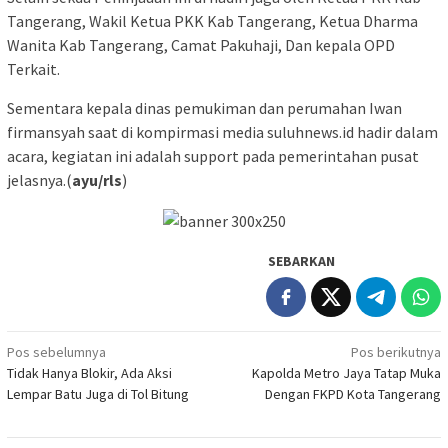
Tangerang, Wakil Ketua PKK Kab Tangerang, Ketua Dharma
Wanita Kab Tangerang, Camat Pakuhaji, Dan kepala OPD
Terkait.
Sementara kepala dinas pemukiman dan perumahan Iwan
firmansyah saat di kompirmasi media suluhnews.id hadir dalam
acara, kegiatan ini adalah support pada pemerintahan pusat
jelasnya.(
ayu/rls
)
SEBARKAN
Navigasi
Pos sebelumnya
Pos berikutnya
Tidak Hanya Blokir, Ada Aksi
Kapolda Metro Jaya Tatap Muka
pos
Lempar Batu Juga di Tol Bitung
Dengan FKPD Kota Tangerang