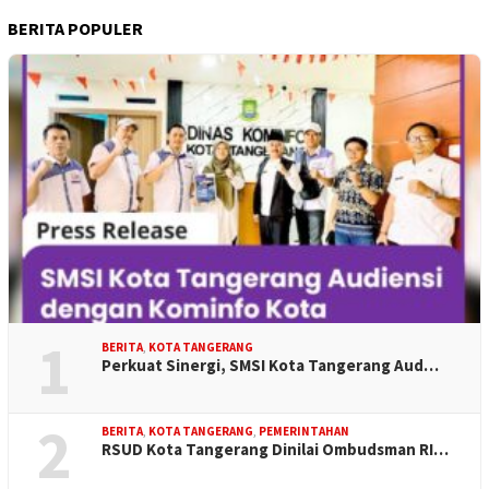
BERITA POPULER
1
BERITA
,
KOTA TANGERANG
Perkuat Sinergi, SMSI Kota Tangerang Aud…
2
BERITA
,
KOTA TANGERANG
,
PEMERINTAHAN
RSUD Kota Tangerang Dinilai Ombudsman RI…