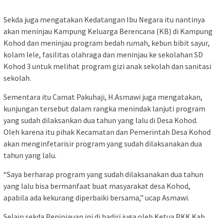
Sekda juga mengatakan Kedatangan Ibu Negara itu nantinya
akan meninjau Kampung Keluarga Berencana (KB) di Kampung
Kohod dan meninjau program bedah rumah, kebun bibit sayur,
kolam lele, fasilitas olahraga dan meninjau ke sekolahan SD
Kohod 3 untuk melihat program gizi anak sekolah dan sanitasi
sekolah.
Sementara itu Camat Pakuhaji, H.Asmawi juga mengatakan,
kunjungan tersebut dalam rangka menindak lanjuti program
yang sudah dilaksankan dua tahun yang lalu di Desa Kohod.
Oleh karena itu pihak Kecamatan dan Pemerintah Desa Kohod
akan menginfetarisir program yang sudah dilaksanakan dua
tahun yang lalu.
“Saya berharap program yang sudah dilaksanakan dua tahun
yang lalu bisa bermanfaat buat masyarakat desa Kohod,
apabila ada kekurang diperbaiki bersama,” ucap Asmawi.
Selain sekda Peninjauan ini di hadiri juga oleh Ketua PKK Kab