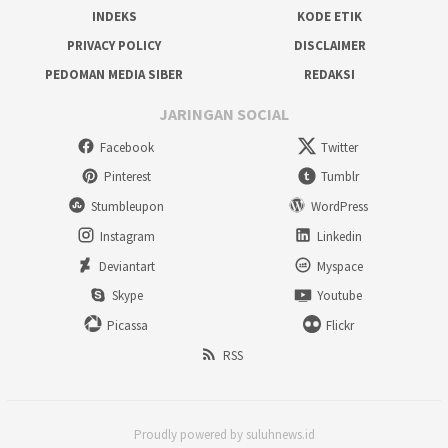
INDEKS
KODE ETIK
PRIVACY POLICY
DISCLAIMER
PEDOMAN MEDIA SIBER
REDAKSI
JARINGAN SOCIAL
Facebook
Twitter
Pinterest
Tumblr
Stumbleupon
WordPress
Instagram
Linkedin
Deviantart
Myspace
Skype
Youtube
Picassa
Flickr
RSS
Proudly powered by suluhnews.id