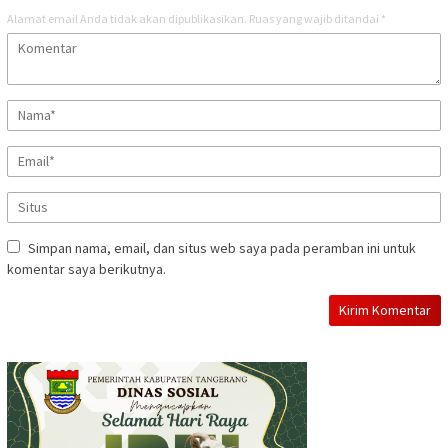
Alamat email Anda tidak akan dipublikasikan.
Ruas yang wajib ditandai
*
Simpan nama, email, dan situs web saya pada peramban ini untuk
komentar saya berikutnya.