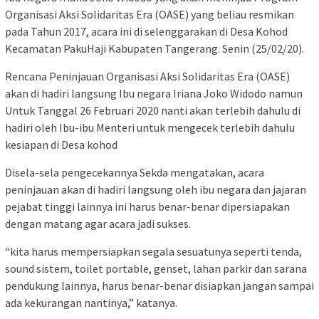
Organisasi Aksi Solidaritas Era (OASE) yang beliau resmikan
pada Tahun 2017, acara ini di selenggarakan di Desa Kohod
Kecamatan PakuHaji Kabupaten Tangerang. Senin (25/02/20).
Rencana Peninjauan Organisasi Aksi Solidaritas Era (OASE)
akan di hadiri langsung Ibu negara Iriana Joko Widodo namun
Untuk Tanggal 26 Februari 2020 nanti akan terlebih dahulu di
hadiri oleh Ibu-ibu Menteri untuk mengecek terlebih dahulu
kesiapan di Desa kohod
Disela-sela pengecekannya Sekda mengatakan, acara
peninjauan akan di hadiri langsung oleh ibu negara dan jajaran
pejabat tinggi lainnya ini harus benar-benar dipersiapakan
dengan matang agar acara jadi sukses.
“kita harus mempersiapkan segala sesuatunya seperti tenda,
sound sistem, toilet portable, genset, lahan parkir dan sarana
pendukung lainnya, harus benar-benar disiapkan jangan sampai
ada kekurangan nantinya,” katanya.