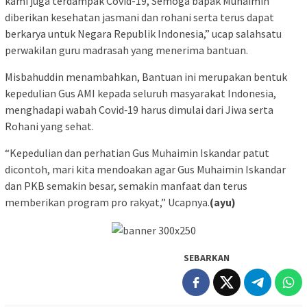
kami juga terdampak Covid-19, Semoga bapak Muhaimin
diberikan kesehatan jasmani dan rohani serta terus dapat
berkarya untuk Negara Republik Indonesia,” ucap salahsatu
perwakilan guru madrasah yang menerima bantuan.
Misbahuddin menambahkan, Bantuan ini merupakan bentuk
kepedulian Gus AMI kepada seluruh masyarakat Indonesia,
menghadapi wabah Covid‐19 harus dimulai dari Jiwa serta
Rohani yang sehat.
“Kepedulian dan perhatian Gus Muhaimin Iskandar patut
dicontoh, mari kita mendoakan agar Gus Muhaimin Iskandar
dan PKB semakin besar, semakin manfaat dan terus
memberikan program pro rakyat,” Ucapnya.
(ayu)
SEBARKAN