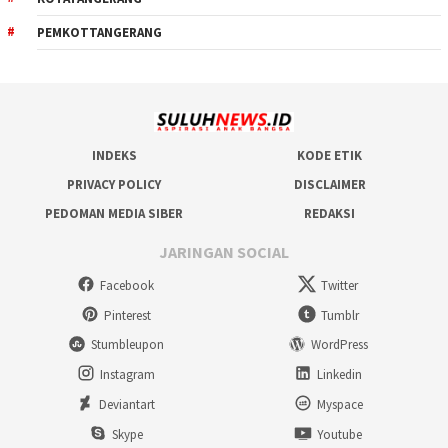
PEMKOTTANGERANG
INDEKS
KODE ETIK
PRIVACY POLICY
DISCLAIMER
PEDOMAN MEDIA SIBER
REDAKSI
JARINGAN SOCIAL
Facebook
Twitter
Pinterest
Tumblr
Stumbleupon
WordPress
Instagram
Linkedin
Deviantart
Myspace
Skype
Youtube