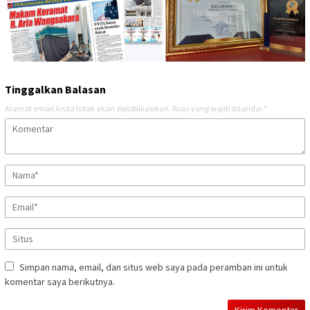
Tinggalkan Balasan
Alamat email Anda tidak akan dipublikasikan.
Ruas yang wajib ditandai
*
Simpan nama, email, dan situs web saya pada peramban ini untuk
komentar saya berikutnya.