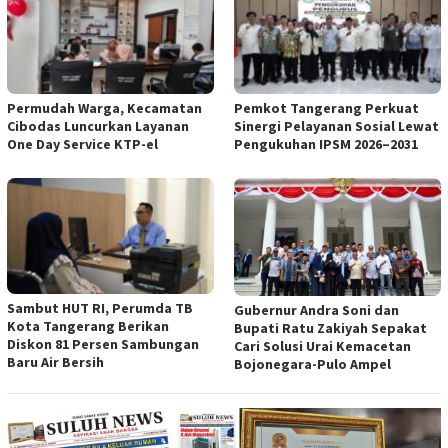
Permudah Warga, Kecamatan
Pemkot Tangerang Perkuat
Cibodas Luncurkan Layanan
Sinergi Pelayanan Sosial Lewat
One Day Service KTP-el
Pengukuhan IPSM 2026–2031
Sambut HUT RI, Perumda TB
Gubernur Andra Soni dan
Kota Tangerang Berikan
Bupati Ratu Zakiyah Sepakat
Diskon 81 Persen Sambungan
Cari Solusi Urai Kemacetan
Baru Air Bersih
Bojonegara-Pulo Ampel