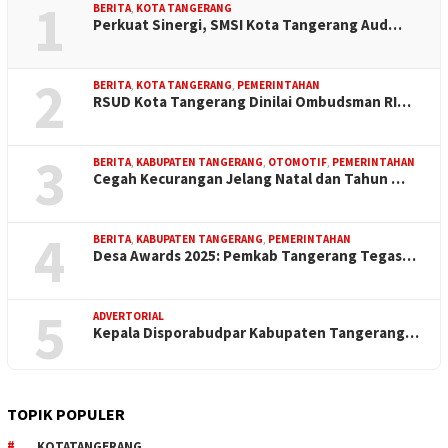
1
BERITA
,
KOTA TANGERANG
Perkuat Sinergi, SMSI Kota Tangerang Aud…
2
BERITA
,
KOTA TANGERANG
,
PEMERINTAHAN
RSUD Kota Tangerang Dinilai Ombudsman RI…
3
BERITA
,
KABUPATEN TANGERANG
,
OTOMOTIF
,
PEMERINTAHAN
Cegah Kecurangan Jelang Natal dan Tahun …
4
BERITA
,
KABUPATEN TANGERANG
,
PEMERINTAHAN
Desa Awards 2025: Pemkab Tangerang Tegas…
5
ADVERTORIAL
Kepala Disporabudpar Kabupaten Tangerang…
TOPIK POPULER
KOTATANGERANG