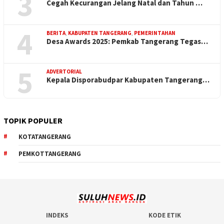
3
Cegah Kecurangan Jelang Natal dan Tahun …
4
BERITA
,
KABUPATEN TANGERANG
,
PEMERINTAHAN
Desa Awards 2025: Pemkab Tangerang Tegas…
5
ADVERTORIAL
Kepala Disporabudpar Kabupaten Tangerang…
TOPIK POPULER
KOTATANGERANG
PEMKOTTANGERANG
INDEKS
KODE ETIK