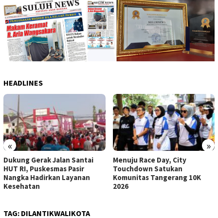
HEADLINES
«
»
Dukung Gerak Jalan Santai
Menuju Race Day, City
HUT RI, Puskesmas Pasir
Touchdown Satukan
Nangka Hadirkan Layanan
Komunitas Tangerang 10K
Kesehatan
2026
TAG:
DILANTIKWALIKOTA