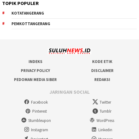
TOPIK POPULER
KOTATANGERANG
PEMKOTTANGERANG
INDEKS
KODE ETIK
PRIVACY POLICY
DISCLAIMER
PEDOMAN MEDIA SIBER
REDAKSI
JARINGAN SOCIAL
Facebook
Twitter
Pinterest
Tumblr
Stumbleupon
WordPress
Instagram
Linkedin