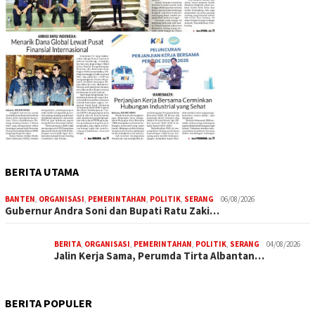
BERITA UTAMA
BANTEN
,
ORGANISASI
,
PEMERINTAHAN
,
POLITIK
,
SERANG
06/08/2026
Gubernur Andra Soni dan Bupati Ratu Zaki…
BERITA
,
ORGANISASI
,
PEMERINTAHAN
,
POLITIK
,
SERANG
04/08/2026
Jalin Kerja Sama, Perumda Tirta Albantan…
BERITA POPULER