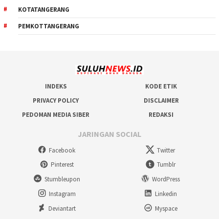
KOTATANGERANG
PEMKOTTANGERANG
INDEKS
KODE ETIK
PRIVACY POLICY
DISCLAIMER
PEDOMAN MEDIA SIBER
REDAKSI
JARINGAN SOCIAL
Facebook
Twitter
Pinterest
Tumblr
Stumbleupon
WordPress
Instagram
Linkedin
Deviantart
Myspace