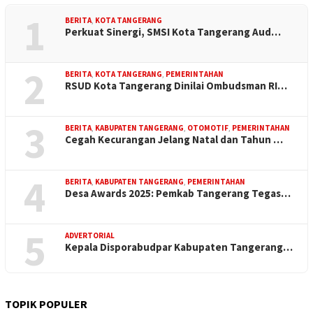
1
BERITA
,
KOTA TANGERANG
Perkuat Sinergi, SMSI Kota Tangerang Aud…
2
BERITA
,
KOTA TANGERANG
,
PEMERINTAHAN
RSUD Kota Tangerang Dinilai Ombudsman RI…
3
BERITA
,
KABUPATEN TANGERANG
,
OTOMOTIF
,
PEMERINTAHAN
Cegah Kecurangan Jelang Natal dan Tahun …
4
BERITA
,
KABUPATEN TANGERANG
,
PEMERINTAHAN
Desa Awards 2025: Pemkab Tangerang Tegas…
5
ADVERTORIAL
Kepala Disporabudpar Kabupaten Tangerang…
TOPIK POPULER