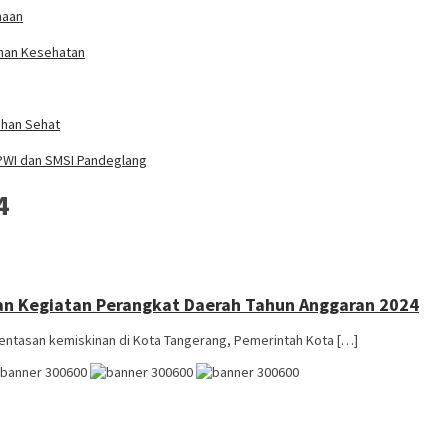
maan
anan Kesehatan
ahan Sehat
PWI dan SMSI Pandeglang
4
an Kegiatan Perangkat Daerah Tahun Anggaran 2024
tasan kemiskinan di Kota Tangerang, Pemerintah Kota […]