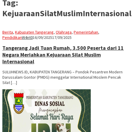
Tag:
KejuaraanSilatMuslimInternasional
Berita
,
Kabupaten Tangerang
,
Olahraga
,
Pemerintahan
,
Pendidikan
W4nt0
16/09/2025
17/09/2025
Tangerang Jadi Tuan Rumah, 3.500 Peserta dari 11
Negara Meriahkan Kejuaraan Silat Muslim
Internasional
SULUHNEWS.ID, KABUPATEN TANGERANG – Pondok Pesantren Modern
Darussalam Gontor (PMDG) menggelar International Moslem Pencak
Silat […]