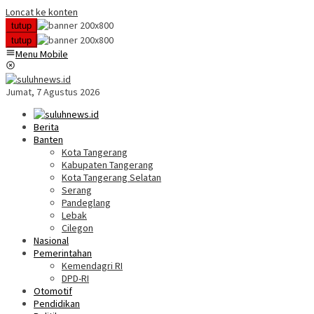
Loncat ke konten
tutup
tutup
Menu Mobile
Jumat, 7 Agustus 2026
Berita
Banten
Kota Tangerang
Kabupaten Tangerang
Kota Tangerang Selatan
Serang
Pandeglang
Lebak
Cilegon
Nasional
Pemerintahan
Kemendagri RI
DPD-RI
Otomotif
Pendidikan