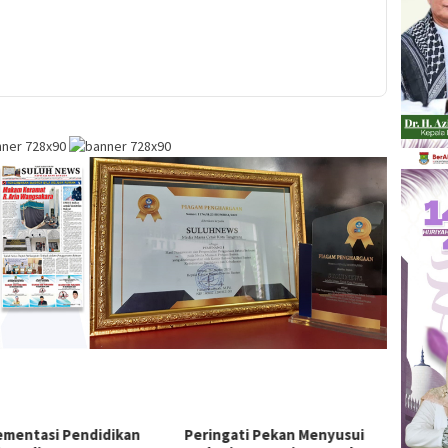
ementasi Pendidikan
Peringati Pekan Menyusui
Permu