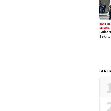
BANTEN
SERANG
Gubern
Zaki…
BERIT