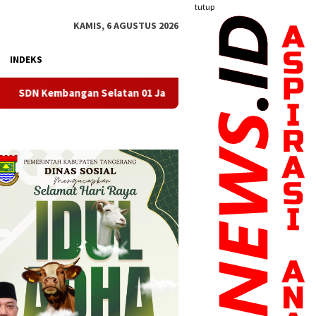
tutup
KAMIS, 6 AGUSTUS 2026
INDEKS
latan 01 Jakarta Barat Resmi Miliki Koperasi Berbadan Hukum