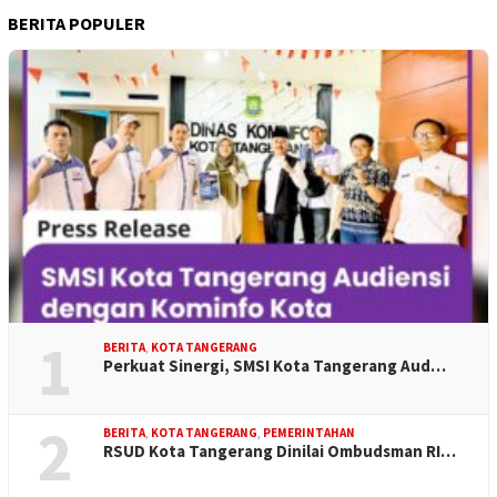
BERITA POPULER
1
BERITA
,
KOTA TANGERANG
Perkuat Sinergi, SMSI Kota Tangerang Aud…
2
BERITA
,
KOTA TANGERANG
,
PEMERINTAHAN
RSUD Kota Tangerang Dinilai Ombudsman RI…