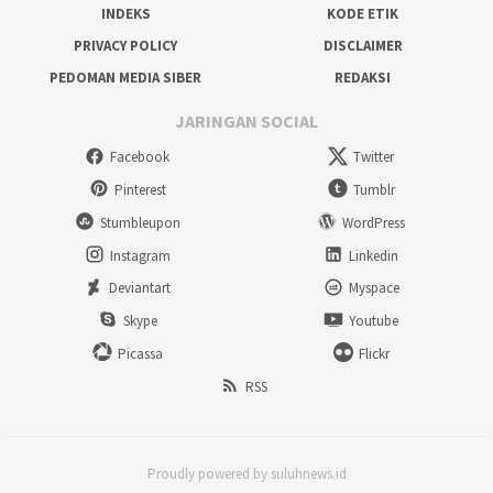
INDEKS
KODE ETIK
PRIVACY POLICY
DISCLAIMER
PEDOMAN MEDIA SIBER
REDAKSI
JARINGAN SOCIAL
Facebook
Twitter
Pinterest
Tumblr
Stumbleupon
WordPress
Instagram
Linkedin
Deviantart
Myspace
Skype
Youtube
Picassa
Flickr
RSS
Proudly powered by suluhnews.id