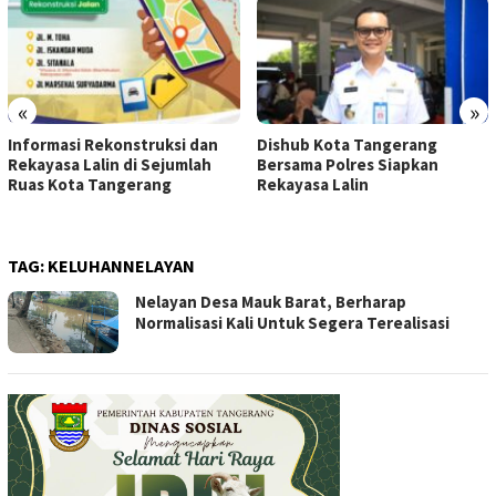
«
»
Informasi Rekonstruksi dan
Dishub Kota Tangerang
Rekayasa Lalin di Sejumlah
Bersama Polres Siapkan
Ruas Kota Tangerang
Rekayasa Lalin
TAG:
KELUHANNELAYAN
Nelayan Desa Mauk Barat, Berharap
Normalisasi Kali Untuk Segera Terealisasi