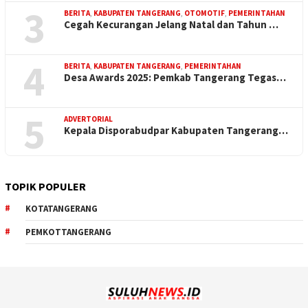
3
BERITA
,
KABUPATEN TANGERANG
,
OTOMOTIF
,
PEMERINTAHAN
Cegah Kecurangan Jelang Natal dan Tahun …
4
BERITA
,
KABUPATEN TANGERANG
,
PEMERINTAHAN
Desa Awards 2025: Pemkab Tangerang Tegas…
5
ADVERTORIAL
Kepala Disporabudpar Kabupaten Tangerang…
TOPIK POPULER
KOTATANGERANG
PEMKOTTANGERANG