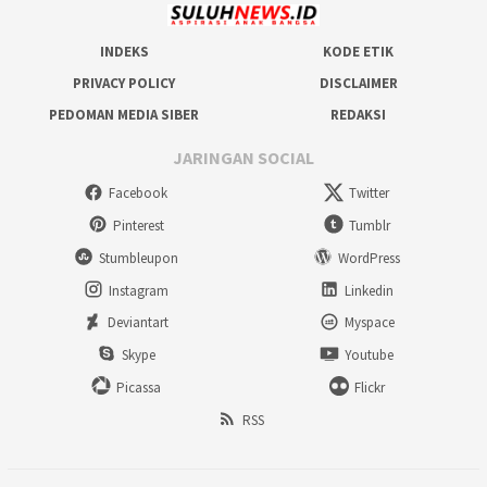
INDEKS
KODE ETIK
PRIVACY POLICY
DISCLAIMER
PEDOMAN MEDIA SIBER
REDAKSI
JARINGAN SOCIAL
Facebook
Twitter
Pinterest
Tumblr
Stumbleupon
WordPress
Instagram
Linkedin
Deviantart
Myspace
Skype
Youtube
Picassa
Flickr
RSS