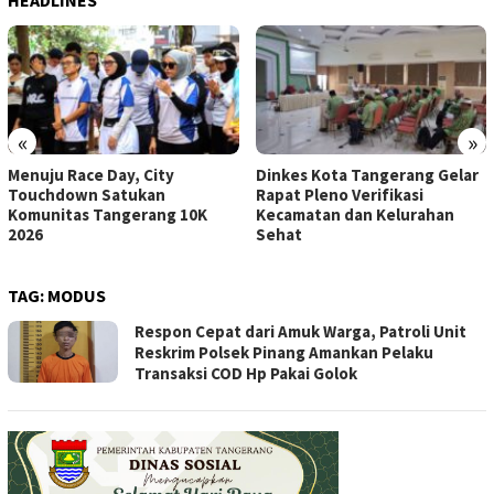
«
»
Menuju Race Day, City
Dinkes Kota Tangerang Gelar
Touchdown Satukan
Rapat Pleno Verifikasi
Komunitas Tangerang 10K
Kecamatan dan Kelurahan
2026
Sehat
TAG:
MODUS
Respon Cepat dari Amuk Warga, Patroli Unit
Reskrim Polsek Pinang Amankan Pelaku
Transaksi COD Hp Pakai Golok