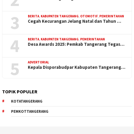
3
BERITA
,
KABUPATEN TANGERANG
,
OTOMOTIF
,
PEMERINTAHAN
Cegah Kecurangan Jelang Natal dan Tahun …
4
BERITA
,
KABUPATEN TANGERANG
,
PEMERINTAHAN
Desa Awards 2025: Pemkab Tangerang Tegas…
5
ADVERTORIAL
Kepala Disporabudpar Kabupaten Tangerang…
TOPIK POPULER
KOTATANGERANG
PEMKOTTANGERANG