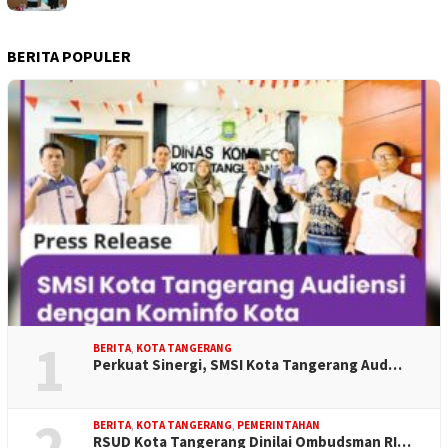
BERITA POPULER
1
BERITA
,
KOTA TANGERANG
Perkuat Sinergi, SMSI Kota Tangerang Aud…
2
BERITA
,
KOTA TANGERANG
,
PEMERINTAHAN
RSUD Kota Tangerang Dinilai Ombudsman RI…