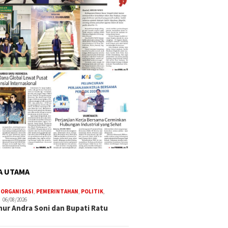
A UTAMA
,
ORGANISASI
,
PEMERINTAHAN
,
POLITIK
,
06/08/2026
ur Andra Soni dan Bupati Ratu