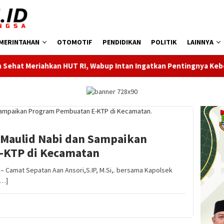
MERINTAHAN
OTOMOTIF
PENDIDIKAN
POLITIK
LAINNYA
HUT RI, Wabup Intan Ingatkan Pentingnya Kebersamaan
D
 Maulid Nabi dan Sampaikan
-KTP di Kecamatan
Camat Sepatan Aan Ansori,S.IP, M.Si,. bersama Kapolsek
[…]