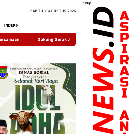
tutup
SABTU, 8 AGUSTUS 2026
INDEKS
ukung Gerak Jalan Santai HUT RI, Puskesmas Pasir Nangka Hadir