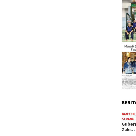
BERIT
BANTEN
SERANG
Gubern
Zaki…