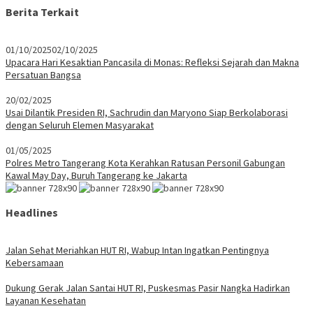
Berita Terkait
01/10/2025
02/10/2025
Upacara Hari Kesaktian Pancasila di Monas: Refleksi Sejarah dan Makna
Persatuan Bangsa
20/02/2025
Usai Dilantik Presiden RI, Sachrudin dan Maryono Siap Berkolaborasi
dengan Seluruh Elemen Masyarakat
01/05/2025
Polres Metro Tangerang Kota Kerahkan Ratusan Personil Gabungan
Kawal May Day, Buruh Tangerang ke Jakarta
Headlines
Jalan Sehat Meriahkan HUT RI, Wabup Intan Ingatkan Pentingnya
Kebersamaan
Dukung Gerak Jalan Santai HUT RI, Puskesmas Pasir Nangka Hadirkan
Layanan Kesehatan