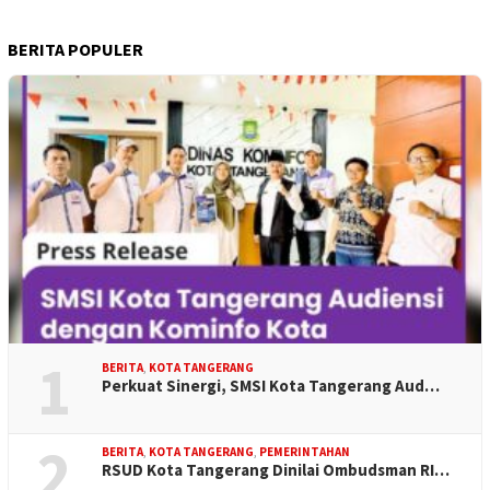
BERITA POPULER
1
BERITA
,
KOTA TANGERANG
Perkuat Sinergi, SMSI Kota Tangerang Aud…
2
BERITA
,
KOTA TANGERANG
,
PEMERINTAHAN
RSUD Kota Tangerang Dinilai Ombudsman RI…