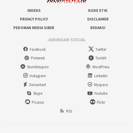
INDEKS
KODE ETIK
PRIVACY POLICY
DISCLAIMER
PEDOMAN MEDIA SIBER
REDAKSI
JARINGAN SOCIAL
Facebook
Twitter
Pinterest
Tumblr
Stumbleupon
WordPress
Instagram
Linkedin
Deviantart
Myspace
Skype
Youtube
Picassa
Flickr
RSS