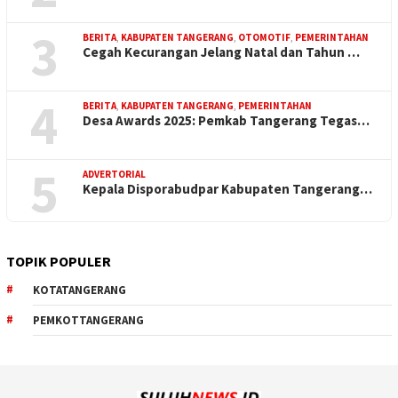
3
BERITA
,
KABUPATEN TANGERANG
,
OTOMOTIF
,
PEMERINTAHAN
Cegah Kecurangan Jelang Natal dan Tahun …
4
BERITA
,
KABUPATEN TANGERANG
,
PEMERINTAHAN
Desa Awards 2025: Pemkab Tangerang Tegas…
5
ADVERTORIAL
Kepala Disporabudpar Kabupaten Tangerang…
TOPIK POPULER
KOTATANGERANG
PEMKOTTANGERANG