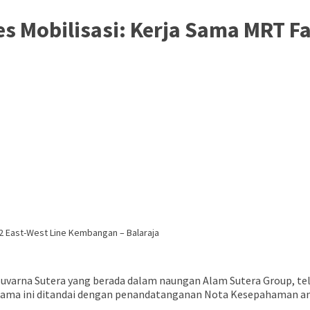
es Mobilisasi: Kerja Sama MRT F
2 East-West Line Kembangan – Balaraja
Suvarna Sutera yang berada dalam naungan Alam Sutera Group, 
a sama ini ditandai dengan penandatanganan Nota Kesepahaman a