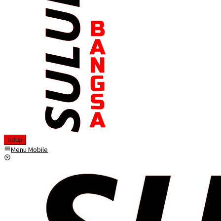
tutup
Menu Mobile