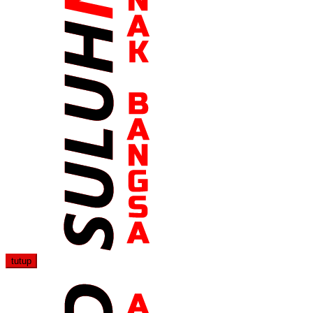
tutup