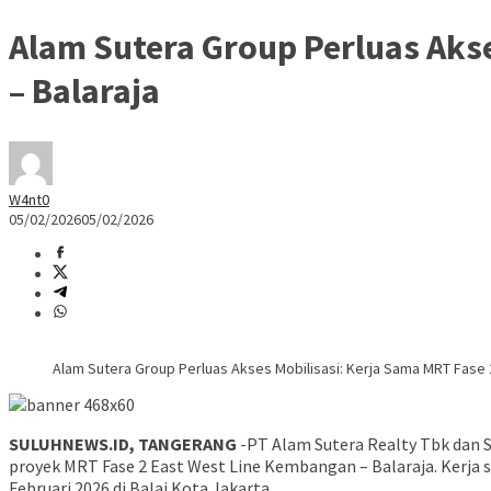
Alam Sutera Group Perluas Aks
– Balaraja
W4nt0
05/02/2026
05/02/2026
Alam Sutera Group Perluas Akses Mobilisasi: Kerja Sama MRT Fase 
SULUHNEWS.ID, TANGERANG
-PT Alam Sutera Realty Tbk dan 
proyek MRT Fase 2 East West Line Kembangan – Balaraja. Kerj
Februari 2026 di Balai Kota Jakarta.