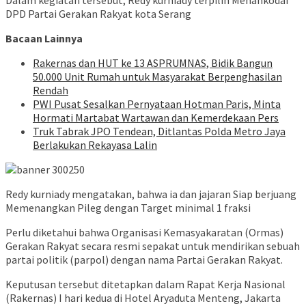
Dalam kegiatan tersebut, Redy kurniady terpilih Menahkodai
DPD Partai Gerakan Rakyat kota Serang
Bacaan Lainnya
Rakernas dan HUT ke 13 ASPRUMNAS, Bidik Bangun
50.000 Unit Rumah untuk Masyarakat Berpenghasilan
Rendah
PWI Pusat Sesalkan Pernyataan Hotman Paris, Minta
Hormati Martabat Wartawan dan Kemerdekaan Pers
Truk Tabrak JPO Tendean, Ditlantas Polda Metro Jaya
Berlakukan Rekayasa Lalin
Redy kurniady mengatakan, bahwa ia dan jajaran Siap berjuang
Memenangkan Pileg dengan Target minimal 1 fraksi
Perlu diketahui bahwa Organisasi Kemasyakaratan (Ormas)
Gerakan Rakyat secara resmi sepakat untuk mendirikan sebuah
partai politik (parpol) dengan nama Partai Gerakan Rakyat.
Keputusan tersebut ditetapkan dalam Rapat Kerja Nasional
(Rakernas) I hari kedua di Hotel Aryaduta Menteng, Jakarta