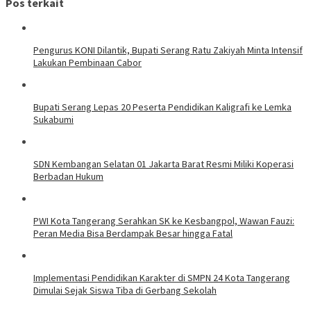
Pos terkait
Pengurus KONI Dilantik, Bupati Serang Ratu Zakiyah Minta Intensif
Lakukan Pembinaan Cabor
Bupati Serang Lepas 20 Peserta Pendidikan Kaligrafi ke Lemka
Sukabumi
SDN Kembangan Selatan 01 Jakarta Barat Resmi Miliki Koperasi
Berbadan Hukum
PWI Kota Tangerang Serahkan SK ke Kesbangpol, Wawan Fauzi:
Peran Media Bisa Berdampak Besar hingga Fatal
Implementasi Pendidikan Karakter di SMPN 24 Kota Tangerang
Dimulai Sejak Siswa Tiba di Gerbang Sekolah