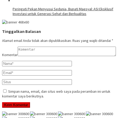
Peringati Pekan Menyusui Sedunia, Bupati Maesyal: ASI Eksklusif
Investasi untuk Generasi Sehat dan Berkualitas
Tinggalkan Balasan
Alamat email Anda tidak akan dipublikasikan.
Ruas yang wajib ditandai
*
Komentar
Simpan nama, email, dan situs web saya pada peramban ini untuk
komentar saya berikutnya.