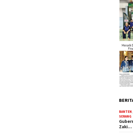
BERIT
BANTEN
SERANG
Gubern
Zaki…