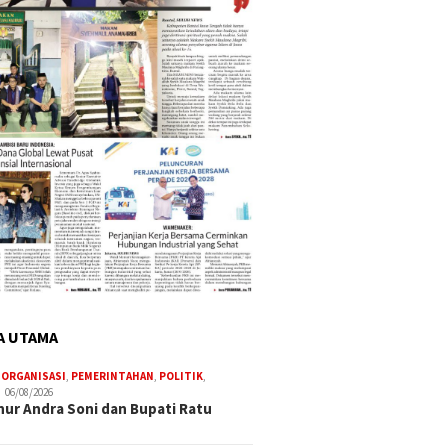
A UTAMA
,
ORGANISASI
,
PEMERINTAHAN
,
POLITIK
,
06/08/2026
ur Andra Soni dan Bupati Ratu