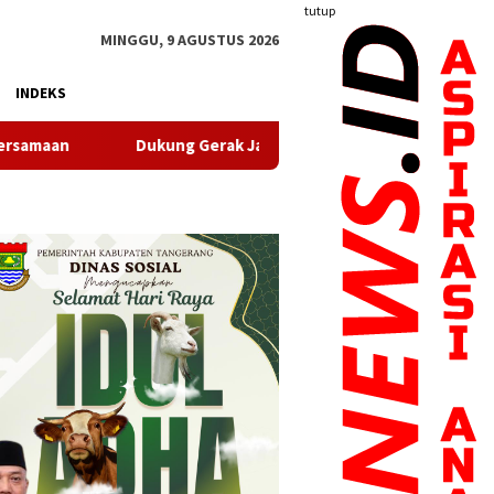
tutup
MINGGU, 9 AGUSTUS 2026
INDEKS
ung Gerak Jalan Santai HUT RI, Puskesmas Pasir Nangka Hadirka