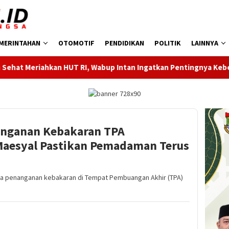
MERINTAHAN
OTOMOTIF
PENDIDIKAN
POLITIK
LAINNYA
T RI, Wabup Intan Ingatkan Pentingnya Kebersamaan
Duk
anganan Kebakaran TPA
 Maesyal Pastikan Pemadaman Terus
a penanganan kebakaran di Tempat Pembuangan Akhir (TPA)