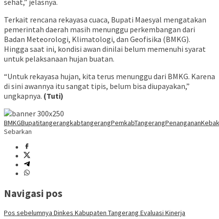
sehat,” jelasnya.
Terkait rencana rekayasa cuaca, Bupati Maesyal mengatakan
pemerintah daerah masih menunggu perkembangan dari
Badan Meteorologi, Klimatologi, dan Geofisika (BMKG).
Hingga saat ini, kondisi awan dinilai belum memenuhi syarat
untuk pelaksanaan hujan buatan.
“Untuk rekayasa hujan, kita terus menunggu dari BMKG. Karena
di sini awannya itu sangat tipis, belum bisa diupayakan,”
ungkapnya.
(Tuti)
BMKG
Bupatitangerang
kabtangerang
PemkabTangerang
PenangananKebak
Sebarkan
Navigasi pos
Pos sebelumnya
Dinkes Kabupaten Tangerang Evaluasi Kinerja