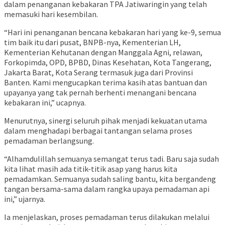
dalam penanganan kebakaran TPA Jatiwaringin yang telah
memasuki hari kesembilan.
“Hari ini penanganan bencana kebakaran hari yang ke-9, semua
tim baik itu dari pusat, BNPB-nya, Kementerian LH,
Kementerian Kehutanan dengan Manggala Agni, relawan,
Forkopimda, OPD, BPBD, Dinas Kesehatan, Kota Tangerang,
Jakarta Barat, Kota Serang termasuk juga dari Provinsi
Banten. Kami mengucapkan terima kasih atas bantuan dan
upayanya yang tak pernah berhenti menangani bencana
kebakaran ini,” ucapnya.
Menurutnya, sinergi seluruh pihak menjadi kekuatan utama
dalam menghadapi berbagai tantangan selama proses
pemadaman berlangsung.
“Alhamdulillah semuanya semangat terus tadi. Baru saja sudah
kita lihat masih ada titik-titik asap yang harus kita
pemadamkan. Semuanya sudah saling bantu, kita bergandeng
tangan bersama-sama dalam rangka upaya pemadaman api
ini,” ujarnya.
Ia menjelaskan, proses pemadaman terus dilakukan melalui