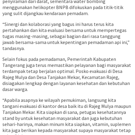
penyiraman dari darat, sementara water bombing
menggunakan helikopter BNPB difokuskan pada titik-titik
yang sulit dijangkau kendaraan pemadam.
“Sinergi dan kolaborasi yang bagus ini harus terus kita
pertahankan dan kita evaluasi bersama untuk mempertegas
tugas masing-masing, sebagai bagian dari rasa tanggung
jawab bersama-sama untuk kepentingan pemadaman api ini,”
tandasnya.
Selain fokus pada pemadaman, Pemerintah Kabupaten
Tangerang juga terus memastikan pelayanan bagi masyarakat
terdampak tetap berjalan optimal. Posko evakuasi di Desa
Rajeg Mulya dan Desa Tanjakan Mekar, Kecamatan Rajeg,
disiagakan lengkap dengan layanan kesehatan dan kebutuhan
dasar warga.
“Apabila asapnya ke wilayah pemukiman, langsung kita
tangani evakuasi di kantor desa baik itu di Rajeg Mulya maupun
Tanjakan Mekar. Kita siapkan di sana, petugas kesehatannya
stand by untuk kesehatan masyarakat dan juga kebutuhan
sehari-harinya, makan minum kita siapkan, vitamin, suplemen
kita juga berikan kepada masyarakat supaya masyarakat tetap