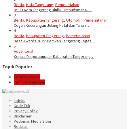
Berita
,
Kota Tangerang
,
Pemerintahan
RSUD Kota Tangerang Dinilai Ombudsman RI…
3
Berita
,
Kabupaten Tangerang
,
Otomotif
,
Pemerintahan
Cegah Kecurangan Jelang Natal dan Tahun …
4
Berita
,
Kabupaten Tangerang
,
Pemerintahan
Desa Awards 2025: Pemkab Tangerang Tegas…
5
Advertorial
Kepala Disporabudpar Kabupaten Tangerang…
Topik Populer
Kotatangerang
Pemkottangerang
Indeks
Kode Etik
Privacy Policy
Disclaimer
Pedoman Media Siber
Redaksi