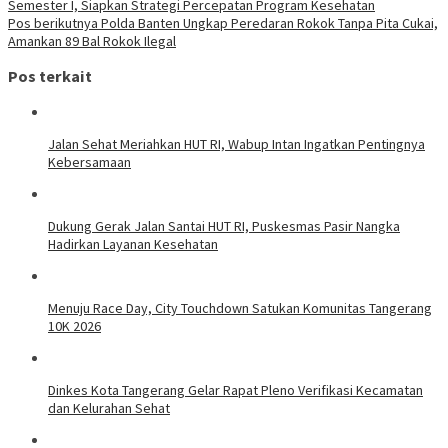
Semester I, Siapkan Strategi Percepatan Program Kesehatan
Pos berikutnya
Polda Banten Ungkap Peredaran Rokok Tanpa Pita Cukai,
Amankan 89 Bal Rokok Ilegal
Pos terkait
Jalan Sehat Meriahkan HUT RI, Wabup Intan Ingatkan Pentingnya
Kebersamaan
Dukung Gerak Jalan Santai HUT RI, Puskesmas Pasir Nangka
Hadirkan Layanan Kesehatan
Menuju Race Day, City Touchdown Satukan Komunitas Tangerang
10K 2026
Dinkes Kota Tangerang Gelar Rapat Pleno Verifikasi Kecamatan
dan Kelurahan Sehat