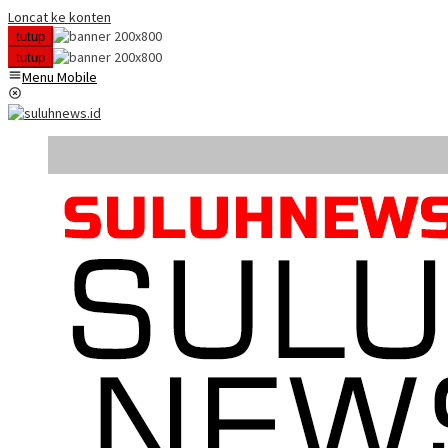
Loncat ke konten
tutup
tutup
Menu Mobile