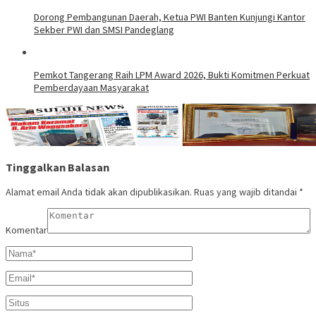
Dorong Pembangunan Daerah, Ketua PWI Banten Kunjungi Kantor
Sekber PWI dan SMSI Pandeglang
Pemkot Tangerang Raih LPM Award 2026, Bukti Komitmen Perkuat
Pemberdayaan Masyarakat
Tinggalkan Balasan
Alamat email Anda tidak akan dipublikasikan.
Ruas yang wajib ditandai
*
Komentar