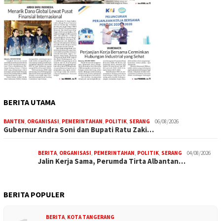
BERITA UTAMA
BANTEN
,
ORGANISASI
,
PEMERINTAHAN
,
POLITIK
,
SERANG
06/08/2026
Gubernur Andra Soni dan Bupati Ratu Zaki…
BERITA
,
ORGANISASI
,
PEMERINTAHAN
,
POLITIK
,
SERANG
04/08/2026
Jalin Kerja Sama, Perumda Tirta Albantan…
BERITA POPULER
BERITA
,
KOTA TANGERANG