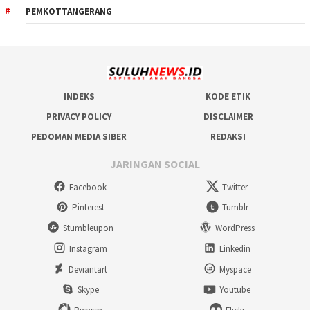
PEMKOTTANGERANG
INDEKS
KODE ETIK
PRIVACY POLICY
DISCLAIMER
PEDOMAN MEDIA SIBER
REDAKSI
JARINGAN SOCIAL
Facebook
Twitter
Pinterest
Tumblr
Stumbleupon
WordPress
Instagram
Linkedin
Deviantart
Myspace
Skype
Youtube