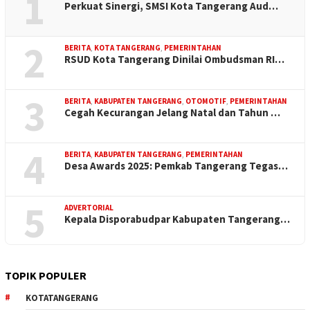
1
Perkuat Sinergi, SMSI Kota Tangerang Aud…
2
BERITA
,
KOTA TANGERANG
,
PEMERINTAHAN
RSUD Kota Tangerang Dinilai Ombudsman RI…
3
BERITA
,
KABUPATEN TANGERANG
,
OTOMOTIF
,
PEMERINTAHAN
Cegah Kecurangan Jelang Natal dan Tahun …
4
BERITA
,
KABUPATEN TANGERANG
,
PEMERINTAHAN
Desa Awards 2025: Pemkab Tangerang Tegas…
5
ADVERTORIAL
Kepala Disporabudpar Kabupaten Tangerang…
TOPIK POPULER
KOTATANGERANG