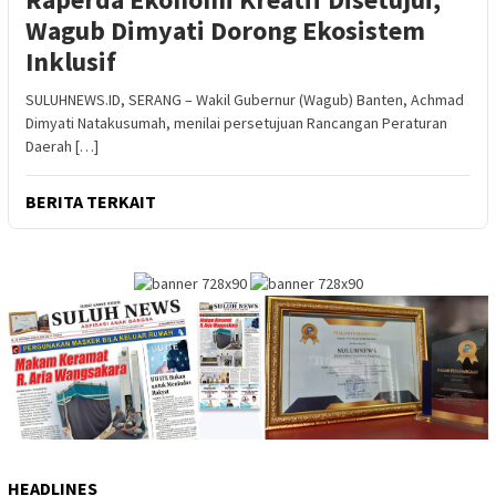
Wagub Dimyati Dorong Ekosistem
Inklusif
SULUHNEWS.ID, SERANG – Wakil Gubernur (Wagub) Banten, Achmad
Dimyati Natakusumah, menilai persetujuan Rancangan Peraturan
Daerah […]
BERITA TERKAIT
HEADLINES