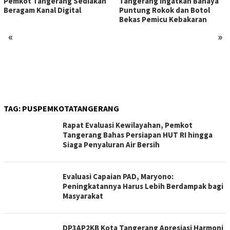
Pemkot Tangerang Sediakan
Tangerang Ingatkan Bahaya
Beragam Kanal Digital
Puntung Rokok dan Botol
Bekas Pemicu Kebakaran
«
»
TAG:
PUSPEMKOTATANGERANG
Rapat Evaluasi Kewilayahan, Pemkot
Tangerang Bahas Persiapan HUT RI hingga
Siaga Penyaluran Air Bersih
Evaluasi Capaian PAD, Maryono:
Peningkatannya Harus Lebih Berdampak bagi
Masyarakat
DP3AP2KB Kota Tangerang Apresiasi Harmoni