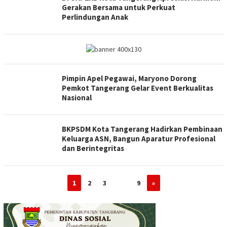
Gerakan Bersama untuk Perkuat
Perlindungan Anak
Pimpin Apel Pegawai, Maryono Dorong
Pemkot Tangerang Gelar Event Berkualitas
Nasional
BKPSDM Kota Tangerang Hadirkan Pembinaan
Keluarga ASN, Bangun Aparatur Profesional
dan Berintegritas
1
2
3
…
9
»