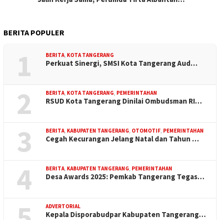
BERITA POPULER
1
BERITA
,
KOTA TANGERANG
Perkuat Sinergi, SMSI Kota Tangerang Aud…
2
BERITA
,
KOTA TANGERANG
,
PEMERINTAHAN
RSUD Kota Tangerang Dinilai Ombudsman RI…
3
BERITA
,
KABUPATEN TANGERANG
,
OTOMOTIF
,
PEMERINTAHAN
Cegah Kecurangan Jelang Natal dan Tahun …
4
BERITA
,
KABUPATEN TANGERANG
,
PEMERINTAHAN
Desa Awards 2025: Pemkab Tangerang Tegas…
5
ADVERTORIAL
Kepala Disporabudpar Kabupaten Tangerang…