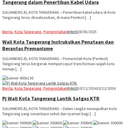
Tangerang dalam Penertiban Kabel Udara
SULUHNEWS.ID, KOTA TANGERANG – Penertiban kabel udara di Kota
Tangerang terus direalisasikan, di mana Pemkot […]
Berita
,
Kota Tangerang
,
Pemerintahan
W4nt0
28/05/2025
Wali Kota Tangerang Instruksikan Penataan dan
Berantas Premanisme
SULUHNEWS.ID, KOTA TANGERANG – Pemerintah Kota (Pemkot)
Tangerang terus bergerak mempercepat transformasi wajah kota
menuju […]
Berita
,
Kota Tangerang
,
Pemerintahan
W4nt0
10/12/2024
10/12/2024
Pj Wali Kota Tangerang Lantik Satgas KTR
SULUHNEWS.ID, KOTA TANGERANG – Dalam rangka mewujudkan Kota
Tangerang yang senantiasa sehat dan nyaman bagi […]