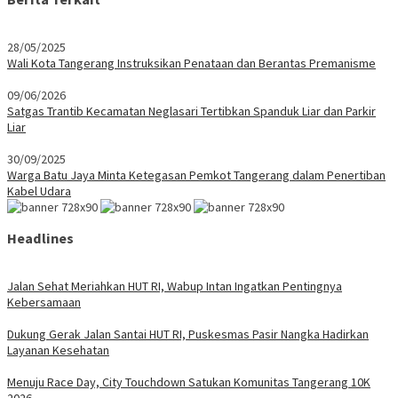
28/05/2025
Wali Kota Tangerang Instruksikan Penataan dan Berantas Premanisme
09/06/2026
Satgas Trantib Kecamatan Neglasari Tertibkan Spanduk Liar dan Parkir
Liar
30/09/2025
Warga Batu Jaya Minta Ketegasan Pemkot Tangerang dalam Penertiban
Kabel Udara
Headlines
Jalan Sehat Meriahkan HUT RI, Wabup Intan Ingatkan Pentingnya
Kebersamaan
Dukung Gerak Jalan Santai HUT RI, Puskesmas Pasir Nangka Hadirkan
Layanan Kesehatan
Menuju Race Day, City Touchdown Satukan Komunitas Tangerang 10K
2026