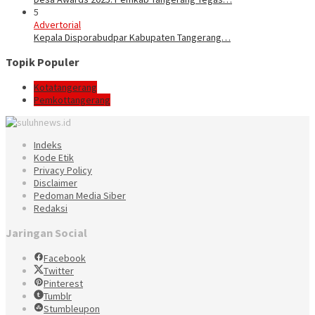
5
Advertorial
Kepala Disporabudpar Kabupaten Tangerang…
Topik Populer
Kotatangerang
Pemkottangerang
Indeks
Kode Etik
Privacy Policy
Disclaimer
Pedoman Media Siber
Redaksi
Jaringan Social
Facebook
Twitter
Pinterest
Tumblr
Stumbleupon