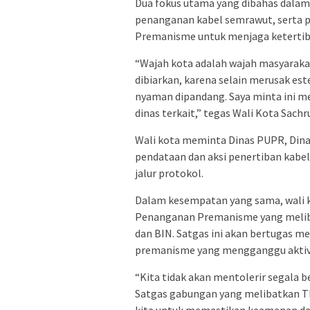
Dua fokus utama yang dibahas dalam 
penanganan kabel semrawut, serta 
Premanisme untuk menjaga ketertib
“Wajah kota adalah wajah masyarakat
dibiarkan, karena selain merusak est
nyaman dipandang. Saya minta ini men
dinas terkait,” tegas Wali Kota Sachr
Wali kota meminta Dinas PUPR, Dina
pendataan dan aksi penertiban kabel-
jalur protokol.
Dalam kesempatan yang sama, wali
Penanganan Premanisme yang meliba
dan BIN. Satgas ini akan bertugas m
premanisme yang mengganggu aktivi
“Kita tidak akan mentolerir segala
Satgas gabungan yang melibatkan TN