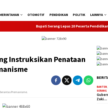
MERINTAHAN
OTOMOTIF
PENDIDIKAN
POLITIK
LAINNYA
Bupati Serang Lepas 20 Peserta Pendidikan Kaligra
ng Instruksikan Penataan
emanisme
BERIT
BANTEN
SERANG
 Berantas Premanisme.
Gubern
Zaki…