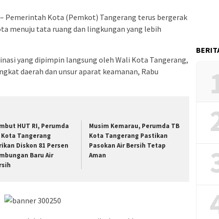
– Pemerintah Kota (Pemkot) Tangerang terus bergerak
a menuju tata ruang dan lingkungan yang lebih
BERIT
dinasi yang dipimpin langsung oleh Wali Kota Tangerang,
angkat daerah dan unsur aparat keamanan, Rabu
mbut HUT RI, Perumda
Musim Kemarau, Perumda TB
 Kota Tangerang
Kota Tangerang Pastikan
rikan Diskon 81 Persen
Pasokan Air Bersih Tetap
mbungan Baru Air
Aman
rsih