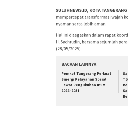
SULUHNEWS.ID, KOTA TANGERANG
mempercepat transformasi wajah kot
nyaman serta lebih aman.
Hal ini ditegaskan dalam rapat koor
H. Sachrudin, bersama sejumlah per
(28/05/2025).
BACAAN LAINNYA
Pemkot Tangerang Perkuat
Sa
Sinergi Pelayanan Sosial
TB
Lewat Pengukuhan IPSM
Be
2026–2031
Sa
Be