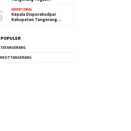
5
ADVERTORIAL
Kepala Disporabudpar
Kabupaten Tangerang…
 POPULER
TATANGERANG
EMKOTTANGERANG