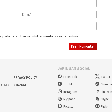
a pada peramban ini untuk komentar saya berikutnya.
JARINGAN SOCIAL
Facebook
Twitter
PRIVACY POLICY
Tumblr
Stumbl
 SIBER
REDAKSI
Instagram
Linkedi
Myspace
Skype
Picassa
Flickr