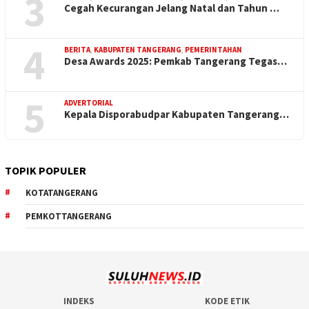
3
Cegah Kecurangan Jelang Natal dan Tahun …
4
BERITA
,
KABUPATEN TANGERANG
,
PEMERINTAHAN
Desa Awards 2025: Pemkab Tangerang Tegas…
5
ADVERTORIAL
Kepala Disporabudpar Kabupaten Tangerang…
TOPIK POPULER
KOTATANGERANG
PEMKOTTANGERANG
INDEKS
KODE ETIK