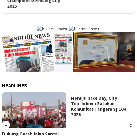
Champions Gemilang Cup
2025
HEADLINES
Menuju Race Day, City
Touchdown Satukan
Komunitas Tangerang 10K
2026
«
»
Dukung Gerak Jalan Santai