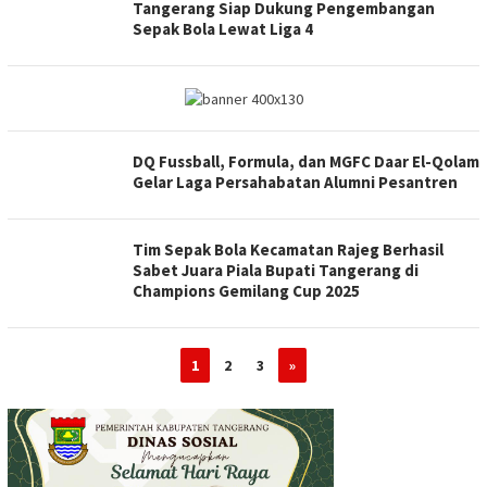
Tangerang Siap Dukung Pengembangan
Sepak Bola Lewat Liga 4
DQ Fussball, Formula, dan MGFC Daar El-Qolam
Gelar Laga Persahabatan Alumni Pesantren
Tim Sepak Bola Kecamatan Rajeg Berhasil
Sabet Juara Piala Bupati Tangerang di
Champions Gemilang Cup 2025
1
2
3
»