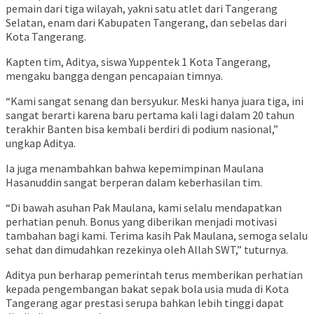
pemain dari tiga wilayah, yakni satu atlet dari Tangerang
Selatan, enam dari Kabupaten Tangerang, dan sebelas dari
Kota Tangerang.
Kapten tim, Aditya, siswa Yuppentek 1 Kota Tangerang,
mengaku bangga dengan pencapaian timnya.
“Kami sangat senang dan bersyukur. Meski hanya juara tiga, ini
sangat berarti karena baru pertama kali lagi dalam 20 tahun
terakhir Banten bisa kembali berdiri di podium nasional,”
ungkap Aditya.
Ia juga menambahkan bahwa kepemimpinan Maulana
Hasanuddin sangat berperan dalam keberhasilan tim.
“Di bawah asuhan Pak Maulana, kami selalu mendapatkan
perhatian penuh. Bonus yang diberikan menjadi motivasi
tambahan bagi kami. Terima kasih Pak Maulana, semoga selalu
sehat dan dimudahkan rezekinya oleh Allah SWT,” tuturnya.
Aditya pun berharap pemerintah terus memberikan perhatian
kepada pengembangan bakat sepak bola usia muda di Kota
Tangerang agar prestasi serupa bahkan lebih tinggi dapat