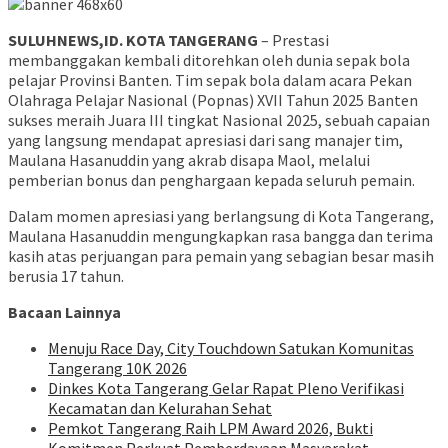
SULUHNEWS,ID. KOTA TANGERANG
– Prestasi
membanggakan kembali ditorehkan oleh dunia sepak bola
pelajar Provinsi Banten. Tim sepak bola dalam acara Pekan
Olahraga Pelajar Nasional (Popnas) XVII Tahun 2025 Banten
sukses meraih Juara III tingkat Nasional 2025, sebuah capaian
yang langsung mendapat apresiasi dari sang manajer tim,
Maulana Hasanuddin yang akrab disapa Maol, melalui
pemberian bonus dan penghargaan kepada seluruh pemain.
Dalam momen apresiasi yang berlangsung di Kota Tangerang,
Maulana Hasanuddin mengungkapkan rasa bangga dan terima
kasih atas perjuangan para pemain yang sebagian besar masih
berusia 17 tahun.
Bacaan Lainnya
Menuju Race Day, City Touchdown Satukan Komunitas
Tangerang 10K 2026
Dinkes Kota Tangerang Gelar Rapat Pleno Verifikasi
Kecamatan dan Kelurahan Sehat
Pemkot Tangerang Raih LPM Award 2026, Bukti