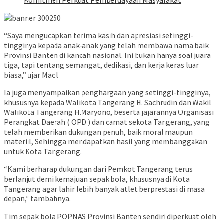
Komitmen Perkuat Pemberdayaan Masyarakat
“Saya mengucapkan terima kasih dan apresiasi setinggi-
tingginya kepada anak-anak yang telah membawa nama baik
Provinsi Banten di kancah nasional. Ini bukan hanya soal juara
tiga, tapi tentang semangat, dedikasi, dan kerja keras luar
biasa,” ujar Maol
Ia juga menyampaikan penghargaan yang setinggi-tingginya,
khususnya kepada Walikota Tangerang H. Sachrudin dan Wakil
Walikota Tangerang H.Maryono, beserta jajarannya Organisasi
Perangkat Daerah ( OPD ) dan camat sekota Tangerang, yang
telah memberikan dukungan penuh, baik moral maupun
materiil, Sehingga mendapatkan hasil yang membanggakan
untuk Kota Tangerang.
“Kami berharap dukungan dari Pemkot Tangerang terus
berlanjut demi kemajuan sepak bola, khususnya di Kota
Tangerang agar lahir lebih banyak atlet berprestasi di masa
depan,” tambahnya.
Tim sepak bola POPNAS Provinsi Banten sendiri diperkuat oleh