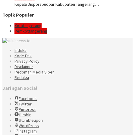
Kepala Disporabudpar Kabupaten Tangerang…
Topik Populer
Kotatangerang
Pemkottangerang
Indeks
Kode Etik
Privacy Policy
Disclaimer
Pedoman Media Siber
Redaksi
Jaringan Social
Facebook
Twitter
Pinterest
Tumblr
Stumbleupon
WordPress
Instagram