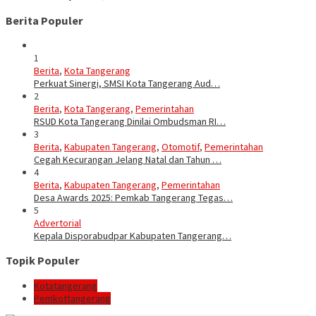
Berita Populer
1
Berita
,
Kota Tangerang
Perkuat Sinergi, SMSI Kota Tangerang Aud…
2
Berita
,
Kota Tangerang
,
Pemerintahan
RSUD Kota Tangerang Dinilai Ombudsman RI…
3
Berita
,
Kabupaten Tangerang
,
Otomotif
,
Pemerintahan
Cegah Kecurangan Jelang Natal dan Tahun …
4
Berita
,
Kabupaten Tangerang
,
Pemerintahan
Desa Awards 2025: Pemkab Tangerang Tegas…
5
Advertorial
Kepala Disporabudpar Kabupaten Tangerang…
Topik Populer
Kotatangerang
Pemkottangerang