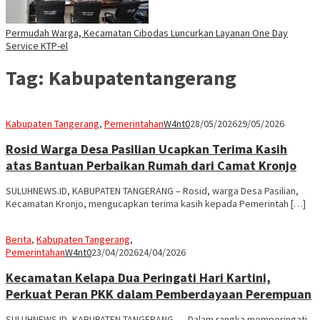
Permudah Warga, Kecamatan Cibodas Luncurkan Layanan One Day
Service KTP-el
Tag:
Kabupatentangerang
Kabupaten Tangerang
,
Pemerintahan
W4nt0
28/05/2026
29/05/2026
Rosid Warga Desa Pasilian Ucapkan Terima Kasih
atas Bantuan Perbaikan Rumah dari Camat Kronjo
SULUHNEWS.ID, KABUPATEN TANGERANG – Rosid, warga Desa Pasilian,
Kecamatan Kronjo, mengucapkan terima kasih kepada Pemerintah […]
Berita
,
Kabupaten Tangerang
,
Pemerintahan
W4nt0
23/04/2026
24/04/2026
Kecamatan Kelapa Dua Peringati Hari Kartini,
Perkuat Peran PKK dalam Pemberdayaan Perempuan
SULUHNEWS.ID, KABUPATEN TANGERANG — Dalam rangka memperingati