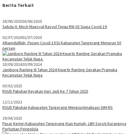
Berita Terkait
26/06/2020
26/06/2020
Sekda H. Moch Maesyal Rasyid Tinjau RW 03 Siaga Covid-19
02/07/2020
02/07/2020
Alhamdulillah, Pasien Covid-19 Di Kabupaten Tangerang Menurun 50
persen
20/09/2024
20/09/2024
Jambore Ranting III Tahun 2024 Kwartir Ranting Gerakan Pramuka
Kecamatan Teluk Naga
03/02/2025
RSUD Pakuhaji Rayakan Hari Jadi Ke 7 Tahun 2025
12/12/2023
RSUD Pakuhaji Kabupaten Tangerang Mengoptimalisasi SIM-RS
29/04/2025
Pasar Kemiri Kabupaten Tangerang Kian Kumuh, LBH Soroti Kurangnya
Perhatian Pengelola