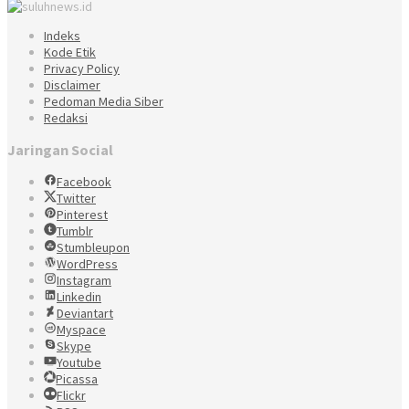
Indeks
Kode Etik
Privacy Policy
Disclaimer
Pedoman Media Siber
Redaksi
Jaringan Social
Facebook
Twitter
Pinterest
Tumblr
Stumbleupon
WordPress
Instagram
Linkedin
Deviantart
Myspace
Skype
Youtube
Picassa
Flickr