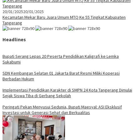
20/01/2025
20/01/2025
Kecamatan Mekar Baru Juara Umum MTQ Ke 55 Tingkat Kabupaten
Tangerang
Headlines
Bupati Serang Lepas 20 Peserta Pendidikan Kaligrafi ke Lemka
Sukabumi
SDN Kembangan Selatan 01 Jakarta Barat Resmi Miliki Koperasi
Berbadan Hukum
Implementasi Pendidikan Karakter di SMPN 24 Kota Tangerang Dimulai
Sejak Siswa Tiba di Gerbang Sekolah
Peringati Pekan Menyusui Sedunia, Bupati Maesyal: ASI Eksklusif
Investasi untuk Generasi Sehat dan Berkualitas