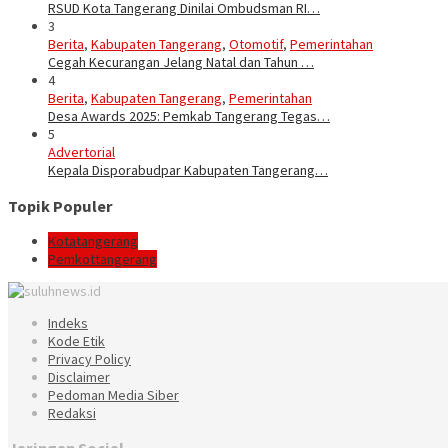
RSUD Kota Tangerang Dinilai Ombudsman RI…
3
Berita
,
Kabupaten Tangerang
,
Otomotif
,
Pemerintahan
Cegah Kecurangan Jelang Natal dan Tahun …
4
Berita
,
Kabupaten Tangerang
,
Pemerintahan
Desa Awards 2025: Pemkab Tangerang Tegas…
5
Advertorial
Kepala Disporabudpar Kabupaten Tangerang…
Topik Populer
Kotatangerang
Pemkottangerang
Indeks
Kode Etik
Privacy Policy
Disclaimer
Pedoman Media Siber
Redaksi