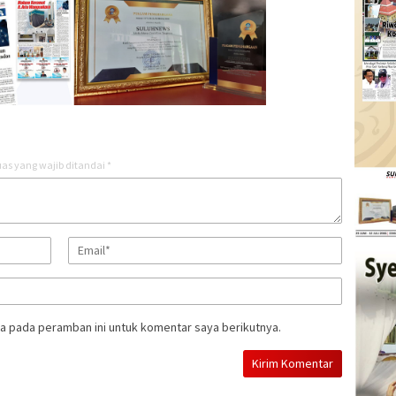
as yang wajib ditandai
*
a pada peramban ini untuk komentar saya berikutnya.