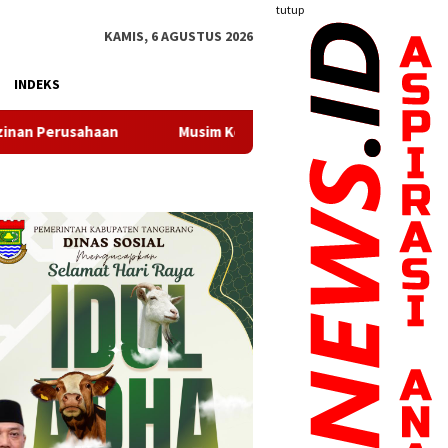
tutup
KAMIS, 6 AGUSTUS 2026
INDEKS
Musim Kemarau, Perumda TB Kota Tangerang Pastikan Pasokan 