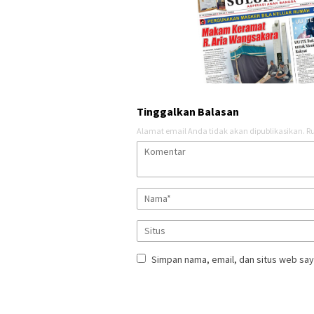
Tinggalkan Balasan
Alamat email Anda tidak akan dipublikasikan.
Ru
Simpan nama, email, dan situs web say