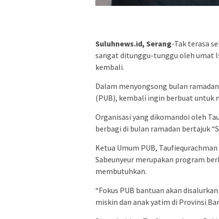
Suluhnews.id, Serang
-Tak terasa s
sangat ditunggu-tunggu oleh umat I
kembali.
Dalam menyongsong bulan ramadan 1
(PUB), kembali ingin berbuat untuk 
Organisasi yang dikomandoi oleh Ta
berbagi di bulan ramadan bertajuk “
Ketua Umum PUB, Taufiequrachman R
Sabeunyeur merupakan program berb
membutuhkan.
“Fokus PUB bantuan akan disalurkan 
miskin dan anak yatim di Provinsi Ba