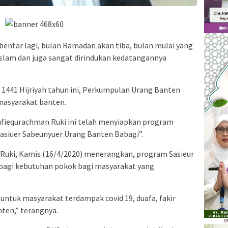
ebentar lagi, bulan Ramadan akan tiba, bulan mulai yang
slam dan juga sangat dirindukan kedatangannya
441 Hijriyah tahun ini, Perkumpulan Urang Banten
masyarakat banten.
ufiequrachman Ruki ini telah menyiapkan program
Sasiuer Sabeunyuer Urang Banten Babagi”.
uki, Kamis (16/4/2020) menerangkan, program Sasieur
agi kebutuhan pokok bagi masyarakat yang
untuk masyarakat terdampak covid 19, duafa, fakir
nten,” terangnya.