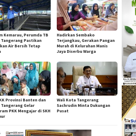
m Kemarau, Perumda TB
Hadirkan Sembako
 Tangerang Pastikan
Terjangkau, Gerakan Pangan
kan Air Bersih Tetap
Murah di Kelurahan Manis
n
Jaya Diserbu Warga
KK Provinsi Banten dan
Wali Kota Tangerang
 Tangerang Gelar
Sachrudin Minta Dukungan
ram PKK Mengajar di SKH
Pusat
uur