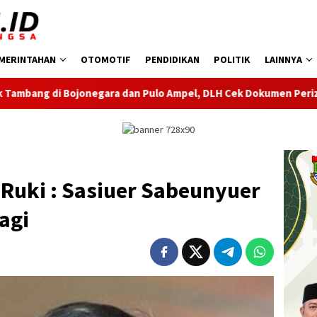
MERINTAHAN
OTOMOTIF
PENDIDIKAN
POLITIK
LAINNYA
 dan Pulo Ampel, DLH Cek Dokumen Perizinan Perusahaan
Ruki : Sasiuer Sabeunyuer
agi