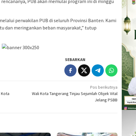
 rencananya, PUB akan memulai program ini di minggu
melalui perwakilan PUB di seluruh Provinsi Banten. Kami
tu dan meringankan beban masyarakat,” tutup
SEBARKAN
Pos berikutnya
i Kota
Wali Kota Tangerang Tinjau Sejumlah Objek Vital
Jelang PSBB